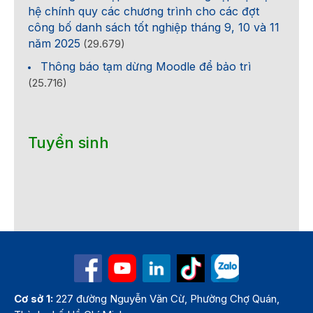
hệ chính quy các chương trình cho các đợt
công bố danh sách tốt nghiệp tháng 9, 10 và 11
năm 2025
(29.679)
Thông báo tạm dừng Moodle để bảo trì
(25.716)
Tuyển sinh
Cơ sở 1:
227 đường Nguyễn Văn Cừ, Phường Chợ Quán,