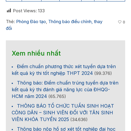
Post Views:
133
Thẻ:
Phòng Đào tạo
,
Thông báo điều chỉnh, thay
0
đổi
Xem nhiều nhất
Điểm chuẩn phương thức xét tuyển dựa trên
kết quả kỳ thi tốt nghiệp THPT 2024
(99.376)
Thông báo: Điểm chuẩn trúng tuyển dựa trên
kết quả kỳ thi đánh giá năng lực của ĐHQG-
HCM năm 2024
(65.765)
THÔNG BÁO TỔ CHỨC TUẦN SINH HOẠT
CÔNG DÂN – SINH VIÊN ĐỐI VỚI TÂN SINH
VIÊN KHÓA TUYỂN 2025
(34.636)
Thông báo nộp hồ sơ xét tốt nghiệp đại học