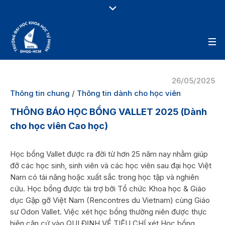
26/05/2025
Thông tin chung
/
Thông tin dành cho học viên
THÔNG BÁO HỌC BỔNG VALLET 2025 (Dành
cho học viên Cao học)
Học bổng Vallet được ra đời từ hơn 25 năm nay nhằm giúp
đỡ các học sinh, sinh viên và các học viên sau đại học Việt
Nam có tài năng hoặc xuất sắc trong học tập và nghiên
cứu. Học bổng được tài trợ bởi Tổ chức Khoa học & Giáo
dục Gặp gỡ Việt Nam (Rencontres du Vietnam) cùng Giáo
sư Odon Vallet. Việc xét học bổng thường niên được thực
hiện căn cứ vào QUI ĐỊNH VỀ TIÊU CHÍ xét Học bổng