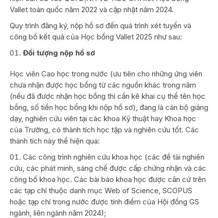
Vallet toàn quốc năm 2022 và cập nhật năm 2024.
Quy trình đăng ký, nộp hồ sơ đến quá trình xét tuyển và
công bố kết quả của Học bổng Vallet 2025 như sau:
Đối tượng nộp hồ sơ
Học viên Cao học trong nước (ưu tiên cho những ứng viên
chưa nhận được học bổng từ các nguồn khác trong năm
(nếu đã được nhận học bổng thì cần kê khai cụ thể tên học
bổng, số tiền học bổng khi nộp hồ sơ), đang là cán bộ giảng
dạy, nghiên cứu viên tại các khoa Kỹ thuật hay Khoa học
của Trường, có thành tích học tập và nghiên cứu tốt. Các
thành tích này thể hiện qua:
Các công trình nghiên cứu khoa học (các đề tài nghiên
cứu, các phát minh, sáng chế được cấp chứng nhận và các
công bố khoa học. Các bài báo khoa học được căn cứ trên
các tạp chí thuộc danh mục Web of Science, SCOPUS
hoặc tạp chí trong nước được tính điểm của Hội đồng GS
ngành, liên ngành năm 2024);