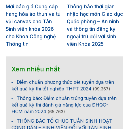
Mời báo giá Cung cấp
Thông báo thời gian
hàng hóa áo thun và túi
nhập học môn Giáo dục
vải canvas cho Tân
Quốc phòng – An ninh
Sinh viên khóa 2026
và thông tin đăng ký
cho Khoa Công nghệ
ngoại trú đối với sinh
Thông tin
viên Khóa 2025
Xem nhiều nhất
Điểm chuẩn phương thức xét tuyển dựa trên
kết quả kỳ thi tốt nghiệp THPT 2024
(99.367)
Thông báo: Điểm chuẩn trúng tuyển dựa trên
kết quả kỳ thi đánh giá năng lực của ĐHQG-
HCM năm 2024
(65.763)
THÔNG BÁO TỔ CHỨC TUẦN SINH HOẠT
CÔNG DÂN – SINH VIÊN ĐỐI VỚI TÂN SINH