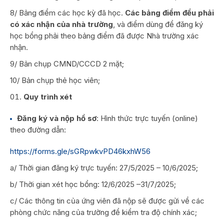
8/ Bảng điểm các học kỳ đã học.
Các bảng điểm đều phải
có xác nhận của nhà trường
, và điểm dùng để đăng ký
học bổng phải theo bảng điểm đã được Nhà trường xác
nhận.
9/ Bản chụp CMND/CCCD 2 mặt;
10/ Bản chụp thẻ học viên;
Quy trình xét
Đăng ký và nộp hồ sơ
: Hình thức trực tuyến (online)
theo đường dẫn:
https://forms.gle/sGRpwkvPD46kxhW56
a/ Thời gian đăng ký trực tuyến: 27/5/2025 – 10/6/2025;
b/ Thời gian xét học bổng: 12/6/2025 –31/7/2025;
c/ Các thông tin của ứng viên đã nộp sẽ được gửi về các
phòng chức năng của trường để kiểm tra độ chính xác;