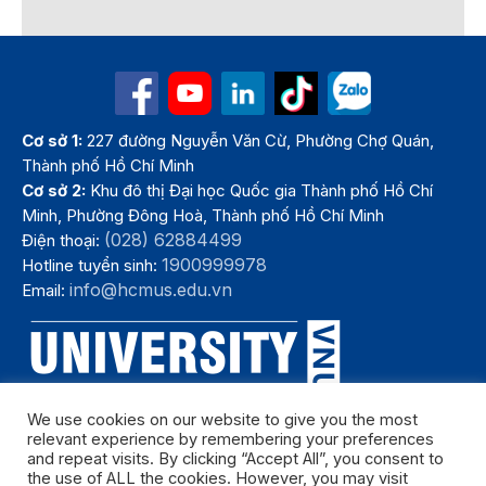
Cơ sở 1:
227 đường Nguyễn Văn Cừ, Phường Chợ Quán,
Thành phố Hồ Chí Minh
Cơ sở 2:
Khu đô thị Đại học Quốc gia Thành phố Hồ Chí
Minh, Phường Đông Hoà, Thành phố Hồ Chí Minh
(028) 62884499
Điện thoại:
1900999978
Hotline tuyển sinh:
info@hcmus.edu.vn
Email:
We use cookies on our website to give you the most
relevant experience by remembering your preferences
and repeat visits. By clicking “Accept All”, you consent to
the use of ALL the cookies. However, you may visit