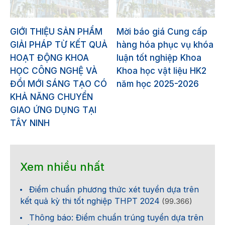
GIỚI THIỆU SẢN PHẨM
Mời báo giá Cung cấp
GIẢI PHÁP TỪ KẾT QUẢ
hàng hóa phục vụ khóa
HOẠT ĐỘNG KHOA
luận tốt nghiệp Khoa
HỌC CÔNG NGHỆ VÀ
Khoa học vật liệu HK2
ĐỔI MỚI SÁNG TẠO CÓ
năm học 2025-2026
KHẢ NĂNG CHUYỂN
GIAO ỨNG DỤNG TẠI
TÂY NINH
Xem nhiều nhất
Điểm chuẩn phương thức xét tuyển dựa trên
kết quả kỳ thi tốt nghiệp THPT 2024
(99.366)
Thông báo: Điểm chuẩn trúng tuyển dựa trên