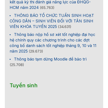
kết quả kỳ thi đánh giá năng lực của ĐHQG-
HCM năm 2024
(65.763)
THÔNG BÁO TỔ CHỨC TUẦN SINH HOẠT
CÔNG DÂN – SINH VIÊN ĐỐI VỚI TÂN SINH
VIÊN KHÓA TUYỂN 2025
(34.631)
Thông báo nộp hồ sơ xét tốt nghiệp đại học
hệ chính quy các chương trình cho các đợt
công bố danh sách tốt nghiệp tháng 9, 10 và 11
năm 2025
(29.673)
Thông báo tạm dừng Moodle để bảo trì
(25.708)
Tuyển sinh