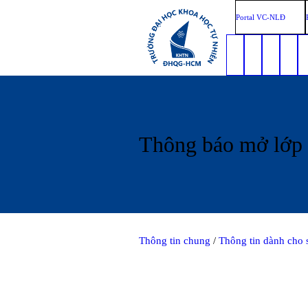
Portal VC-NLĐ
Thông báo mở lớp 
Thông tin chung
/
Thông tin dành cho 