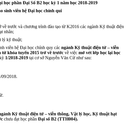
lại học phần Đại Số B2 học kỳ 1 năm học 2018-2019
o sinh viên hệ Đại học chính qui
 về trước và chương trình đào tạo từ K2016 các ngành Kỹ thuật điện
ạt nhân;
 lý kỹ thuật;
inh viên hệ Đại học chính quy các
ngành Kỹ thuật điện tử – viễn
n từ khóa tuyển 2015 trở về trước
về việc
mở vét lớp học lại học
 kỳ
1/2018-2019
tại cơ sở Nguyễn Văn Cừ như sau:
/09/2018.
ừ.
ngành Kỹ thuật điện tử – viễn thông, Vật lý học, Kỹ thuật hạt
ớc
chưa đạt học phần
Đại số B2 (TTH004).