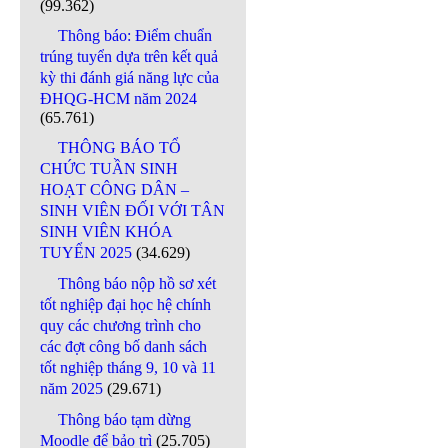
(99.362)
Thông báo: Điểm chuẩn
trúng tuyển dựa trên kết quả
kỳ thi đánh giá năng lực của
ĐHQG-HCM năm 2024
(65.761)
THÔNG BÁO TỔ
CHỨC TUẦN SINH
HOẠT CÔNG DÂN –
SINH VIÊN ĐỐI VỚI TÂN
SINH VIÊN KHÓA
TUYỂN 2025
(34.629)
Thông báo nộp hồ sơ xét
tốt nghiệp đại học hệ chính
quy các chương trình cho
các đợt công bố danh sách
tốt nghiệp tháng 9, 10 và 11
năm 2025
(29.671)
Thông báo tạm dừng
Moodle để bảo trì
(25.705)