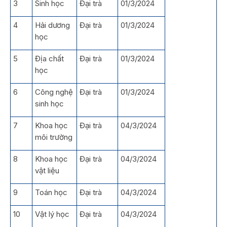
3
Sinh học
Đại trà
01/3/2024
4
Hải dương
Đại trà
01/3/2024
học
5
Địa chất
Đại trà
01/3/2024
học
6
Công nghệ
Đại trà
01/3/2024
sinh học
7
Khoa học
Đại trà
04/3/2024
môi trường
8
Khoa học
Đại trà
04/3/2024
vật liệu
9
Toán học
Đại trà
04/3/2024
10
Vật lý học
Đại trà
04/3/2024