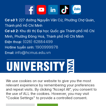
Cơ sở 1:
227 đường Nguyễn Văn Cừ, Phường Chợ Quán,
Thành phố Hồ Chí Minh
Cơ sở 2:
Khu đô thị Đại học Quốc gia Thành phố Hồ Chí
Minh, Phường Đông Hoà, Thành phố Hồ Chí Minh
(028) 62884499
Điện thoại:
1900999978
Hotline tuyển sinh:
info@hcmus.edu.vn
Email:
We use cookies on our website to give you the most
relevant experience by remembering your preferences
and repeat visits. By clicking “Accept All”, you consent to
the use of ALL the cookies. However, you may visit
"Cookie Settings" to provide a controlled consent.
Bản quyền thuộc Trường Đại học Khoa học tự nhiên, Đại học Quốc