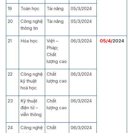
19
Toán học
Tài năng
05/3/2024
20
Công nghệ
Tài năng
05/3/2024
thông tin
21
Hóa học
Việt –
06/3/2024
05/4/
2024
Pháp;
Chất
lượng cao
22
Công nghệ
Chất
06/3/2024
kỹ thuật
lượng cao
hoá học
23
Kỹ thuật
Chất
06/3/2024
điện tử –
lượng cao
viễn thông
24
Công nghệ
Chất
06/3/2024