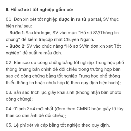
II. Hồ sơ xét tốt nghiệp gồm có:
Đơn xin xét tốt nghiệp
được in ra từ portal
, SV thực
hiện như sau:
– Bước 1:
Sau khi login, SV vào mục “Hồ sơ SV/Thông tin
chung” để kiểm tra/cập nhật Chuyên Ngành.
– Bước 2:
SV vào chức năng “Hồ sơ SV/In đơn xin xét Tốt
nghiệp” để xuất ra mẫu đơn.
Bản sao có công chứng bằng tốt nghiệp Trung học phổ
thông (mang bản chính để đối chiếu trong trường hợp bản
sao có công chứng bằng tốt nghiệp Trung học phổ thông
thiếu thông tin hoặc chưa hợp lệ theo quy định hiện hành);
Bản sao trích lục giấy khai sinh (không nhận bản photo
công chứng);
01 ảnh 3×4 mới nhất (đem theo CMND hoặc giấy tờ tùy
thân có dán ảnh để đối chiếu);
Lệ phí xét và cấp bằng tốt nghiệp theo quy định.