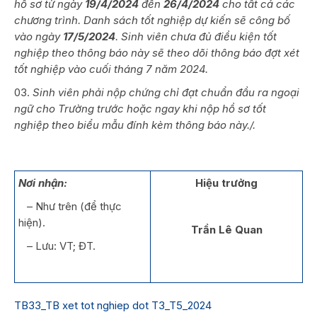
hồ sơ từ ngày
19/4/2024
đến
26/4/2024
cho tất cả các
chương trình. Danh sách tốt nghiệp dự kiến sẽ công bố
vào ngày
17/5/2024
. Sinh viên chưa đủ điều kiện tốt
nghiệp theo thông báo này sẽ theo dõi thông báo đợt xét
tốt nghiệp vào cuối tháng 7 năm 2024.
Sinh viên phải nộp chứng chỉ đạt chuẩn đầu ra ngoại
ngữ cho Trường trước hoặc ngay khi nộp hồ sơ tốt
nghiệp theo biểu mẫu đính kèm thông báo này./.
Nơi nhận:
Hiệu trưởng
– Như trên (để thực
hiện).
Trần Lê Quan
– Lưu: VT; ĐT.
TB33_TB xet tot nghiep dot T3_T5_2024