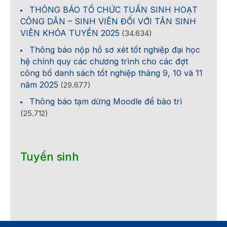
THÔNG BÁO TỔ CHỨC TUẦN SINH HOẠT
CÔNG DÂN – SINH VIÊN ĐỐI VỚI TÂN SINH
VIÊN KHÓA TUYỂN 2025
(34.634)
Thông báo nộp hồ sơ xét tốt nghiệp đại học
hệ chính quy các chương trình cho các đợt
công bố danh sách tốt nghiệp tháng 9, 10 và 11
năm 2025
(29.677)
Thông báo tạm dừng Moodle để bảo trì
(25.712)
Tuyển sinh