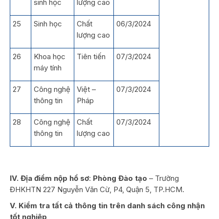
sinh học
lượng cao
25
Sinh học
Chất
06/3/2024
lượng cao
26
Khoa học
Tiên tiến
07/3/2024
máy tính
27
Công nghệ
Việt –
07/3/2024
thông tin
Pháp
28
Công nghệ
Chất
07/3/2024
thông tin
lượng cao
IV. Địa điểm nộp hồ sơ
:
Phòng Đào tạo
– Trường
ĐHKHTN 227 Nguyễn Văn Cừ, P4, Quận 5, TP.HCM.
V. Kiểm tra tất cả thông tin trên danh sách công nhận
tốt nghiệp