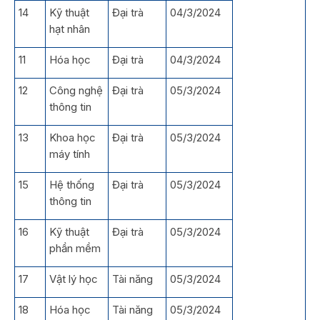
14
Kỹ thuật
Đại trà
04/3/2024
hạt nhân
11
Hóa học
Đại trà
04/3/2024
12
Công nghệ
Đại trà
05/3/2024
thông tin
13
Khoa học
Đại trà
05/3/2024
máy tính
15
Hệ thống
Đại trà
05/3/2024
thông tin
16
Kỹ thuật
Đại trà
05/3/2024
phần mềm
17
Vật lý học
Tài năng
05/3/2024
18
Hóa học
Tài năng
05/3/2024