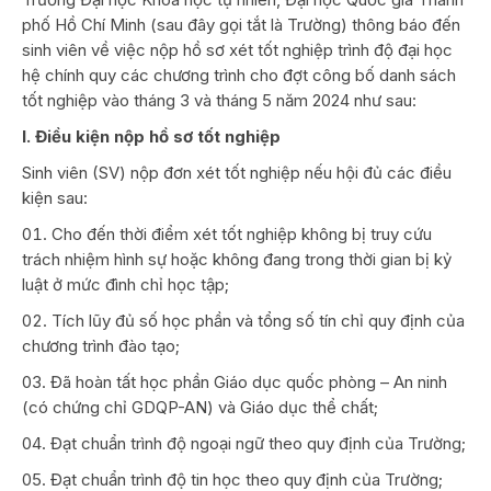
phố Hồ Chí Minh (sau đây gọi tắt là Trường) thông báo đến
sinh viên về việc nộp hồ sơ xét tốt nghiệp trình độ đại học
hệ chính quy các chương trình cho đợt công bố danh sách
tốt nghiệp vào tháng 3 và tháng 5 năm 2024 như sau:
I. Điều kiện nộp hồ sơ tốt nghiệp
Sinh viên (SV) nộp đơn xét tốt nghiệp nếu hội đủ các điều
kiện sau:
Cho đến thời điểm xét tốt nghiệp không bị truy cứu
trách nhiệm hình sự hoặc không đang trong thời gian bị kỷ
luật ở mức đình chỉ học tập;
Tích lũy đủ số học phần và tổng số tín chỉ quy định của
chương trình đào tạo;
Đã hoàn tất học phần Giáo dục quốc phòng – An ninh
(có chứng chỉ GDQP-AN) và Giáo dục thể chất;
Đạt chuẩn trình độ ngoại ngữ theo quy định của Trường;
Đạt chuẩn trình độ tin học theo quy định của Trường;