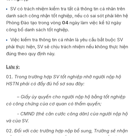
SV có trách nhiệm kiểm tra tất cả thông tin cá nhân trên
danh sách công nhận tốt nghiệp, nếu có sai sót phải liên hệ
Phòng Đào tạo trong vòng
04
ngày làm việc kể từ ngày
công bố danh sách tốt nghiệp.
Việc kiểm tra thông tin cá nhân là yêu cầu bắt buộc SV
phải thực hiện, SV sẽ chịu trách nhiệm nếu không thực hiện
đúng theo quy định này.
Lưu ý:
Trong trường hợp SV tốt nghiệp nhờ người nộp hộ
HSTN phải có đầy đủ hồ sơ sau đây:
­ –
Giấy ủy quyền cho người nộp hộ bằng tốt nghiệp
có công chứng của cơ quan có thẩm quyền;
-­
CMND (thẻ căn cước công dân) của người nộp hộ
và của SV.
Đối với các trường hợp nộp bổ sung, Trường sẽ nhận