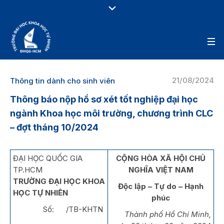
21/08/2024
Thông tin dành cho sinh viên
Thông báo nộp hồ sơ xét tốt nghiệp đại học
ngành Khoa học môi trường, chương trình CLC
– đợt tháng 10/2024
ĐẠI HỌC QUỐC GIA
CỘNG HÒA XÃ HỘI CHỦ
TP.HCM
NGHĨA VIỆT NAM
TRƯỜNG ĐẠI HỌC KHOA
Độc lập – Tự do – Hạnh
HỌC TỰ NHIÊN
phúc
Số: /TB-KHTN
Thành phố Hồ Chí Minh,