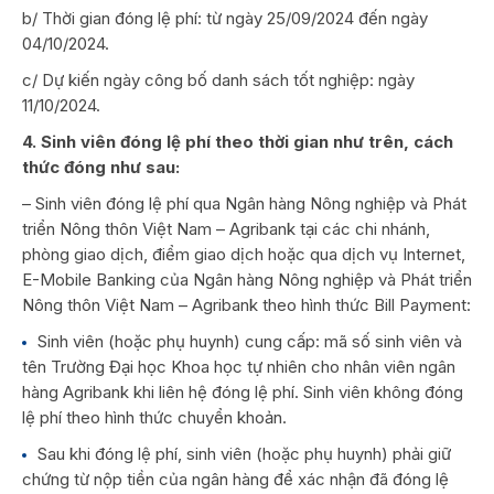
b/ Thời gian đóng lệ phí: từ ngày 25/09/2024 đến ngày
04/10/2024.
c/ Dự kiến ngày công bố danh sách tốt nghiệp: ngày
11/10/2024.
4. Sinh
viên đóng lệ phí theo thời gian như trên, cách
thức đóng như sau:
– Sinh viên đóng lệ phí qua Ngân hàng Nông nghiệp và Phát
triển Nông thôn Việt Nam – Agribank tại các chi nhánh,
phòng giao dịch, điểm giao dịch hoặc qua dịch vụ Internet,
E-Mobile Banking của Ngân hàng Nông nghiệp và Phát triển
Nông thôn Việt Nam – Agribank theo hình thức Bill Payment:
Sinh viên (hoặc phụ huynh) cung cấp: mã số sinh viên và
tên Trường Đại học Khoa học tự nhiên cho nhân viên ngân
hàng Agribank khi liên hệ đóng lệ phí. Sinh viên không đóng
lệ phí theo hình thức chuyển khoản.
Sau khi đóng lệ phí, sinh viên (hoặc phụ huynh) phải giữ
chứng từ nộp tiền của ngân hàng để xác nhận đã đóng lệ