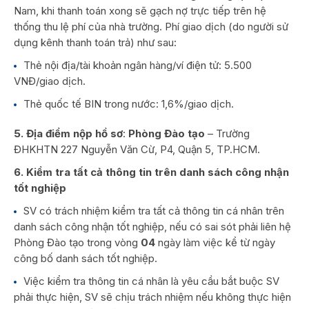
Nam, khi thanh toán xong sẽ gạch nợ trực tiếp trên hệ
thống thu lệ phí của nhà trường. Phí giao dịch (do người sử
dụng kênh thanh toán trả) như sau:
Thẻ nội địa/tài khoản ngân hàng/ví điện tử: 5.500
VNĐ/giao dịch.
Thẻ quốc tế BIN trong nước: 1,6%/giao dịch.
5. Địa điểm nộp hồ sơ
:
Phòng Đào tạo
– Trường
ĐHKHTN 227 Nguyễn Văn Cừ, P4, Quận 5, TP.HCM.
6. Kiểm tra tất cả thông tin trên danh sách công nhận
tốt nghiệp
SV có trách nhiệm kiểm tra tất cả thông tin cá nhân trên
danh sách công nhận tốt nghiệp, nếu có sai sót phải liên hệ
Phòng Đào tạo trong vòng
04
ngày làm việc kể từ ngày
công bố danh sách tốt nghiệp.
Việc kiểm tra thông tin cá nhân là yêu cầu bắt buộc SV
phải thực hiện, SV sẽ chịu trách nhiệm nếu không thực hiện