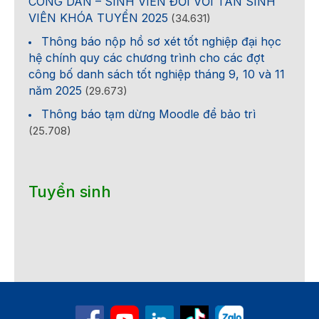
CÔNG DÂN – SINH VIÊN ĐỐI VỚI TÂN SINH
VIÊN KHÓA TUYỂN 2025
(34.631)
Thông báo nộp hồ sơ xét tốt nghiệp đại học
hệ chính quy các chương trình cho các đợt
công bố danh sách tốt nghiệp tháng 9, 10 và 11
năm 2025
(29.673)
Thông báo tạm dừng Moodle để bảo trì
(25.708)
Tuyển sinh