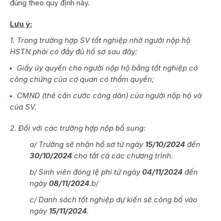
đúng theo quy định này.
Lưu ý:
1. Trong trường hợp SV tốt nghiệp nhờ người nộp hộ
HSTN phải có đầy đủ hồ sơ sau đây:
Giấy ủy quyền cho người nộp hộ bằng tốt nghiệp có
công chứng của cơ quan có thẩm quyền;
CMND (thẻ căn cước công dân) của người nộp hộ và
của SV.
2. Đối với các trường hợp nộp bổ sung:
a/ Trường sẽ nhận hồ sơ từ ngày
15/10/2024
đến
30/10/2024
cho tất cả các chương trình.
b/ Sinh viên đóng lệ phí từ ngày
04/11/2024
đến
ngày
08/11/2024
.b/
c/ Danh sách tốt nghiệp dự kiến sẽ công bố vào
ngày
15/11/2024
.