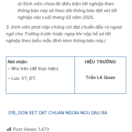
d/ Sinh viên chưa đủ điều kiện tốt nghiệp theo
thông báo này sẽ theo dõi thông báo đợt xét tốt
nghiệp vào cuối tháng 02 năm 2025.
3. Sinh viên phải nộp chứng chỉ đạt chuẩn đầu ra ngoại
ngữ cho Trường trước hoặc ngay khi nộp hồ sơ tốt
nghiệp theo biểu mẫu đính kèm thông báo này./.
Nơi nhận:
HIỆU TRƯỞNG
– Như trên (để thực hiện).
Trần Lê Quan
– Lưu: VT; ĐT.
D15_DON XET DAT CHUAN NGOAI NGU DAU RA
Post Views:
1.473