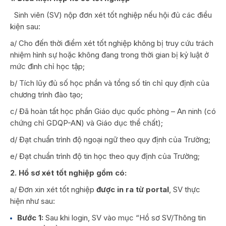
Sinh viên (SV) nộp đơn xét tốt nghiệp nếu hội đủ các điều
kiện sau:
a/ Cho đến thời điểm xét tốt nghiệp không bị truy cứu trách
nhiệm hình sự hoặc không đang trong thời gian bị kỷ luật ở
mức đình chỉ học tập;
b/ Tích lũy đủ số học phần và tổng số tín chỉ quy định của
chương trình đào tạo;
c/ Đã hoàn tất học phần Giáo dục quốc phòng – An ninh (có
chứng chỉ GDQP-AN) và Giáo dục thể chất);
d/ Đạt chuẩn trình độ ngoại ngữ theo quy định của Trường;
e/ Đạt chuẩn trình độ tin học theo quy định của Trường;
2. Hồ sơ xét tốt nghiệp gồm có:
a/ Đơn xin xét tốt nghiệp
được in ra từ portal
, SV thực
hiện như sau:
Bước 1:
Sau khi login, SV vào mục “Hồ sơ SV/Thông tin