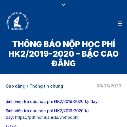
THÔNG BÁO NỘP HỌC PHÍ
HK2/2019-2020 – BẬC CAO
ĐẲNG
08/06/2020
Cao đẳng
/
Thông tin chung
Sinh viên tra cứu học phí HK2/2019-2020 tại đây:
Sinh viên tra cứu học phí HK2/2019-2020 tại
đây:
https://pdt.hcmus.edu.vn/hocphi
Lưu ý: