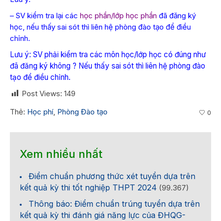
– SV kiểm tra lại các
học phần/lớp học phần
đã đăng ký
học, nếu thấy sai sót thì liên hệ phòng đào tạo để điều
chỉnh.
Lưu ý: SV phải kiểm tra các môn học/lớp học có đúng như
đã đăng ký không ? Nếu thấy sai sót thì liên hệ phòng đào
tạo để điều chỉnh.
Post Views:
149
Thẻ:
Học phí
,
Phòng Đào tạo
0
Xem nhiều nhất
Điểm chuẩn phương thức xét tuyển dựa trên
kết quả kỳ thi tốt nghiệp THPT 2024
(99.367)
Thông báo: Điểm chuẩn trúng tuyển dựa trên
kết quả kỳ thi đánh giá năng lực của ĐHQG-