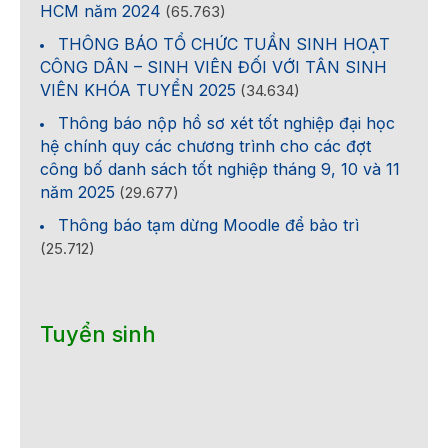
HCM năm 2024
(65.763)
THÔNG BÁO TỔ CHỨC TUẦN SINH HOẠT
CÔNG DÂN – SINH VIÊN ĐỐI VỚI TÂN SINH
VIÊN KHÓA TUYỂN 2025
(34.634)
Thông báo nộp hồ sơ xét tốt nghiệp đại học
hệ chính quy các chương trình cho các đợt
công bố danh sách tốt nghiệp tháng 9, 10 và 11
năm 2025
(29.677)
Thông báo tạm dừng Moodle để bảo trì
(25.712)
Tuyển sinh