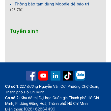
Thông báo tạm dừng Moodle để bảo trì
(25.710)
Tuyển sinh
Cơ sở 1:
227 đường Nguyễn Văn Cừ, Phường Chợ Quán,
Thành phố Hồ Chí Minh
Cơ sở 2:
Khu đô thị Đại học Quốc gia Thành phố Hồ Chí
Minh, Phường Đông Hoà, Thành phố Hồ Chí Minh
(028) 62884499
Điện thoại: