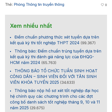
Thẻ:
Phòng Thông tin truyền thông
0
Xem nhiều nhất
Điểm chuẩn phương thức xét tuyển dựa trên
kết quả kỳ thi tốt nghiệp THPT 2024
(99.367)
Thông báo: Điểm chuẩn trúng tuyển dựa trên
kết quả kỳ thi đánh giá năng lực của ĐHQG-
HCM năm 2024
(65.763)
THÔNG BÁO TỔ CHỨC TUẦN SINH HOẠT
CÔNG DÂN – SINH VIÊN ĐỐI VỚI TÂN SINH
VIÊN KHÓA TUYỂN 2025
(34.633)
Thông báo nộp hồ sơ xét tốt nghiệp đại học
hệ chính quy các chương trình cho các đợt
công bố danh sách tốt nghiệp tháng 9, 10 và 11
năm 2025
(29.675)