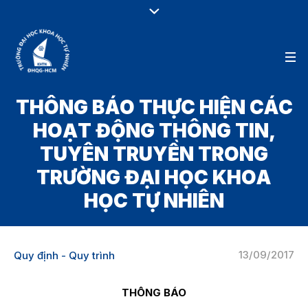
THÔNG BÁO THỰC HIỆN CÁC
HOẠT ĐỘNG THÔNG TIN,
TUYÊN TRUYỀN TRONG
TRƯỜNG ĐẠI HỌC KHOA
HỌC TỰ NHIÊN
13/09/2017
Quy định - Quy trình
THÔNG BÁO