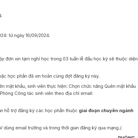
g.
024: từ ngày 16/09/2024.
p đơn xin tạm nghỉ học trong 03 tuần lễ đầu học kỳ sẽ thuộc diện
hoặc học phần đã xin hoãn cùng đợt đăng ký này.
n mật khẩu, sinh viên thực hiện: Chọn chức năng Quên mật khẩu
Phòng Công tác sinh viên theo địa chỉ email:
cần hỗ trợ đăng ký các học phần thuộc
giai đoạn chuyên ngành
V dùng email trường và trong thời gian đăng ký qua mạng./.
HÒNG