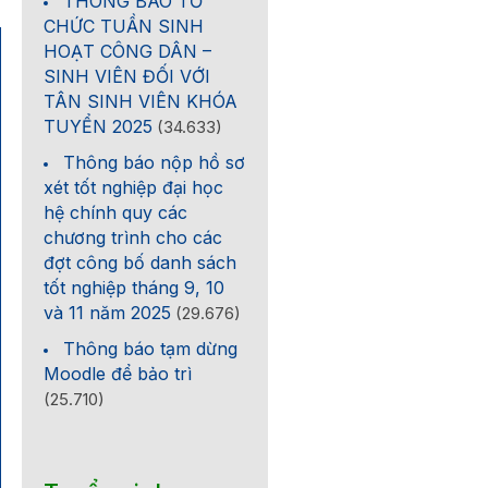
THÔNG BÁO TỔ
CHỨC TUẦN SINH
HOẠT CÔNG DÂN –
SINH VIÊN ĐỐI VỚI
TÂN SINH VIÊN KHÓA
TUYỂN 2025
(34.633)
Thông báo nộp hồ sơ
xét tốt nghiệp đại học
hệ chính quy các
chương trình cho các
đợt công bố danh sách
tốt nghiệp tháng 9, 10
và 11 năm 2025
(29.676)
Thông báo tạm dừng
Moodle để bảo trì
(25.710)