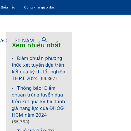
– Biểu mẫu
Công khai giáo dục
TÁC
30 NĂM
Xem nhiều nhất
4
Điểm chuẩn phương
thức xét tuyển dựa trên
kết quả kỳ thi tốt nghiệp
THPT 2024
(99.367)
Thông báo: Điểm
chuẩn trúng tuyển dựa
trên kết quả kỳ thi đánh
giá năng lực của ĐHQG-
HCM năm 2024
(65.763)