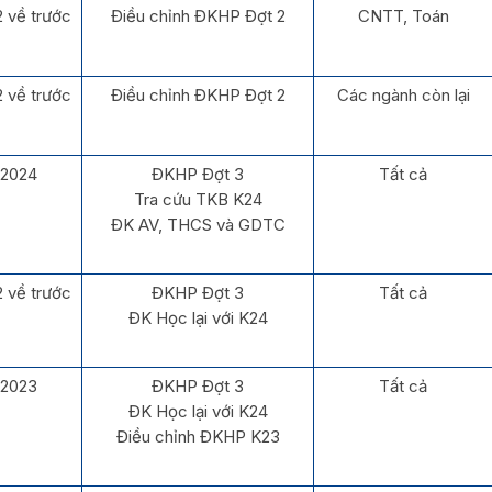
 về trước
Điều chỉnh ĐKHP Đợt 2
CNTT, Toán
 về trước
Điều chỉnh ĐKHP Đợt 2
Các ngành còn lại
2024
ĐKHP Đợt 3
Tất cả
Tra cứu TKB K24
ĐK AV, THCS và GDTC
 về trước
ĐKHP Đợt 3
Tất cả
ĐK Học lại với K24
2023
ĐKHP Đợt 3
Tất cả
ĐK Học lại với K24
Điều chỉnh ĐKHP K23