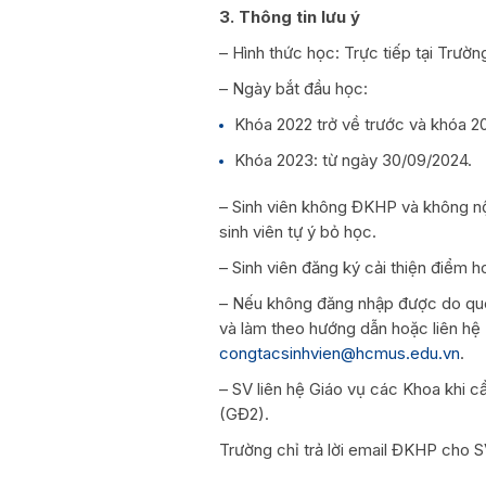
3. Thông tin lưu ý
– Hình thức học: Trực tiếp tại Trườn
– Ngày bắt đầu học:
Khóa 2022 trở về trước và khóa 2
Khóa 2023: từ ngày 30/09/2024.
– Sinh viên không ĐKHP và không nộ
sinh viên tự ý bỏ học.
– Sinh viên đăng ký cải thiện điểm 
– Nếu không đăng nhập được do quê
và làm theo hướng dẫn hoặc liên hệ 
congtacsinhvien@hcmus.edu.vn
.
– SV liên hệ Giáo vụ các Khoa khi 
(GĐ2).
Trường chỉ trả lời email ĐKHP cho S
P