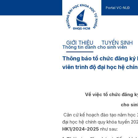
Portal VC-NLĐ
Liên hệ
GIỚI THIỆU
TUYỂN SINH
Thông tin dành cho sinh viên
Thông báo tổ chức đăng ký 
viên trình độ đại học hệ chí
Về việc tổ chức đăng 
cho sin
Căn cứ kế hoạch đào tạo năm học 2
đại học hệ chính quy khóa tuyển 20
HK1/2024-2025
như sau: