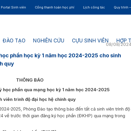
Portal Sinh viên
Cổng thanh toán học phí
Lịch công tác
Quy trình 
ĐÀO TẠO
NGHIÊN CỨU
CỰU SINH VIÊN
HỢP 
08/08/202
học phần học kỳ 1 năm học 2024-2025 cho sinh
nh quy
THÔNG BÁO
ký học phần qua mạng học kỳ 1 năm học 2024-2025
h viên trình độ đại học hệ chính quy
024-2025, Phòng Đào tạo thông báo đến tất cả sinh viên trình độ
24 về trước thời gian đăng ký học phần (ĐKHP) qua mạng trong