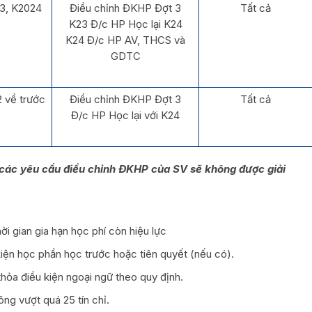
3, K2024
Điều chỉnh ĐKHP Đợt 3
Tất cả
K23 Đ/c HP Học lại K24
K24 Đ/c HP AV, THCS và
GDTC
 về trước
Điều chỉnh ĐKHP Đợt 3
Tất cả
Đ/c HP Học lại với K24
ả các yêu cầu điều chỉnh ĐKHP của SV sẽ không được
giải
ời gian gia hạn học phí còn hiệu lực
iện học phần học trước hoặc tiên quyết (nếu có).
hỏa điều kiện ngoại ngữ theo quy định.
ông vượt quá 25 tín chỉ.