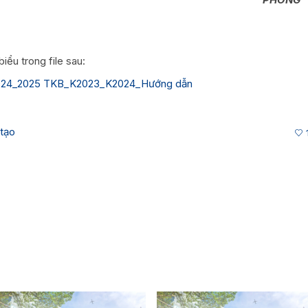
ểu trong file sau:
2024_2025 TKB_K2023_K2024_Hướng dẫn
tạo