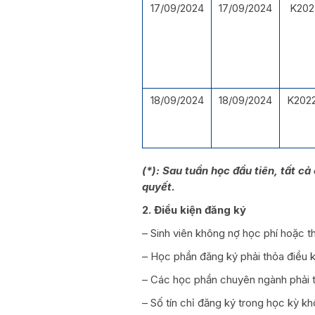
17/09/2024
17/09/2024
K202
18/09/2024
18/09/2024
K2022
(*):
Sau tuần học đầu tiên, tất c
quyết.
2. Điều kiện đăng ký
– Sinh viên không nợ học phí hoặc th
– Học phần đăng ký phải thỏa điều k
– Các học phần chuyên ngành phải t
– Số tín chỉ đăng ký trong học kỳ kh