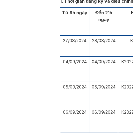
1. Thời gian đăng ký và điều chỉ
Từ 9h ngày
Đến 21h
ngày
27/08/2024
28/08/2024
K
04/09/2024
04/09/2024
K2022
05/09/2024
05/09/2024
K2022
06/09/2024
06/09/2024
K2022