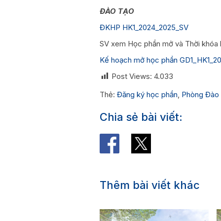
ĐÀO TẠO
ĐKHP HK1_2024_2025_SV
SV xem Học phần mở và Thời khóa bi
Kế hoạch mở học phần GD1_HK1_
Post Views:
4.033
Thẻ:
Đăng ký học phần
,
Phòng Đào 
Chia sẻ bài viết:
Thêm bài viết khác