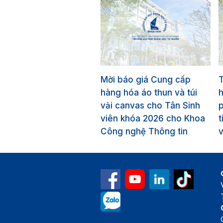
Mời báo giá Cung cấp
T
hàng hóa áo thun và túi
vải canvas cho Tân Sinh
p
viên khóa 2026 cho Khoa
t
Công nghệ Thông tin
v