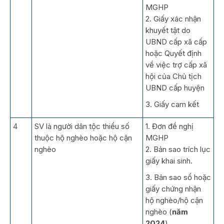
MGHP
2. Giấy xác nhận
khuyết tật do
UBND cấp xã cấp
hoặc Quyết định
về việc trợ cấp xã
hội của Chủ tịch
UBND cấp huyện
3. Giấy cam kết
4
SV là người dân tộc thiểu số
1. Đơn đề nghị
thuộc hộ nghèo hoặc hộ cận
MGHP
nghèo
2. Bản sao trích lục
giấy khai sinh.
3. Bản sao sổ hoặc
giấy chứng nhận
hộ nghèo/hộ cận
nghèo (
năm
2024
).