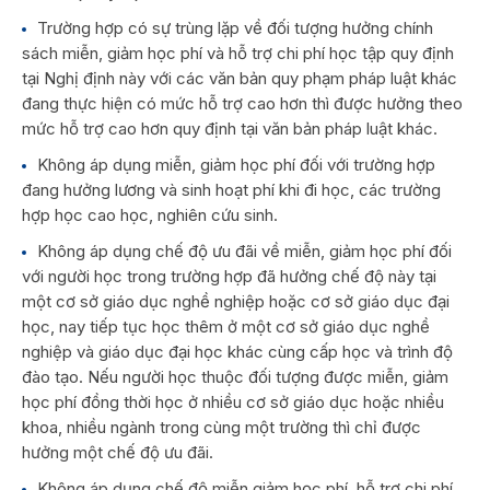
Trường hợp có sự trùng lặp về đối tượng hưởng chính
sách miễn, giảm học phí và hỗ trợ chi phí học tập quy định
tại Nghị định này với các văn bản quy phạm pháp luật khác
đang thực hiện có mức hỗ trợ cao hơn thì được hưởng theo
mức hỗ trợ cao hơn quy định tại văn bản pháp luật khác.
Không áp dụng miễn, giảm học phí đối với trường hợp
đang hưởng lương và sinh hoạt phí khi đi học, các trường
hợp học cao học, nghiên cứu sinh.
Không áp dụng chế độ ưu đãi về miễn, giảm học phí đối
với người học trong trường hợp đã hưởng chế độ này tại
một cơ sở giáo dục nghề nghiệp hoặc cơ sở giáo dục đại
học, nay tiếp tục học thêm ở một cơ sở giáo dục nghề
nghiệp và giáo dục đại học khác cùng cấp học và trình độ
đào tạo. Nếu người học thuộc đối tượng được miễn, giảm
học phí đồng thời học ở nhiều cơ sở giáo dục hoặc nhiều
khoa, nhiều ngành trong cùng một trường thì chỉ được
hưởng một chế độ ưu đãi.
Không áp dụng chế độ miễn giảm học phí, hỗ trợ chi phí