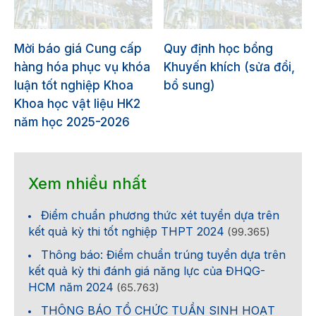
Mời báo giá Cung cấp
Quy định học bổng
hàng hóa phục vụ khóa
Khuyến khích (sửa đổi,
luận tốt nghiệp Khoa
bổ sung)
Khoa học vật liệu HK2
năm học 2025-2026
Xem nhiều nhất
Điểm chuẩn phương thức xét tuyển dựa trên
kết quả kỳ thi tốt nghiệp THPT 2024
(99.365)
Thông báo: Điểm chuẩn trúng tuyển dựa trên
kết quả kỳ thi đánh giá năng lực của ĐHQG-
HCM năm 2024
(65.763)
THÔNG BÁO TỔ CHỨC TUẦN SINH HOẠT