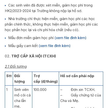
Các sinh viên đã được xét miễn, giảm học phí trong
HK2/2023-2024 tại Trường không nộp lại hồ sơ.
Nhà trường chỉ thực hiện miễn, giảm học phí các học
phần chính thức, không thực hiện miễn, giảm học phí các
học phần học lại và chi phí hóa chất (nếu có).
Mẫu đơn miễn giảm học phí
(xem file đính kèm)
Mẫu giấy cam kết
(xem file đính kèm)
TRỢ CẤP XÃ HỘI (TCXH)
2.1 Đối tượng
Stt
Đối
Trợ
Hồ sơ cần phải nộp
tượng
cấp (đ/tháng)
1
Sinh viên
100.000
– Đơn xin TCXH.
mồ côi cả
– Giấy chứng tử của
cha lẫn
Cha và Mẹ.
mẹ,