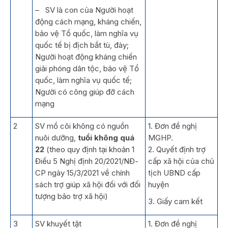
– SV là con của Người hoạt
động cách mạng, kháng chiến,
bảo vệ Tổ quốc, làm nghĩa vụ
quốc tế bị địch bắt tù, đày;
Người hoạt động kháng chiến
giải phóng dân tộc, bảo vệ Tổ
quốc, làm nghĩa vụ quốc tế;
Người có công giúp đỡ cách
mạng
2
SV mồ côi không có nguồn
1. Đơn đề nghị
nuôi dưỡng,
tuổi không quá
MGHP.
22
(theo quy định tại khoản 1
2. Quyết định trợ
Điều 5 Nghị định 20/2021/NĐ-
cấp xã hội của chủ
CP ngày 15/3/2021 về chính
tịch UBND cấp
sách trợ giúp xã hội đối với đối
huyện
tượng bảo trợ xã hội)
3. Giấy cam kết
3
SV khuyết tật
1. Đơn đề nghị