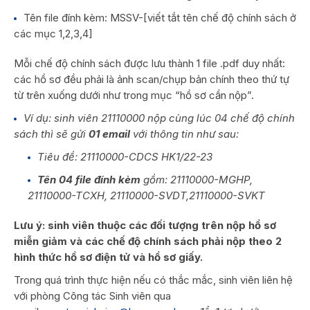
Tên file đính kèm: MSSV-[viết tắt tên chế độ chính sách ở
các mục 1,2,3,4]
Mỗi chế độ chính sách được lưu thành 1 file .pdf duy nhất:
các hồ sơ đều phải là ảnh scan/chụp bản chính theo thứ tự
từ trên xuống dưới như trong mục “hồ sơ cần nộp”.
Ví dụ: sinh viên 21110000 nộp cùng lúc 04 chế độ chính
sách thì sẽ gửi
01 email
với thông tin như sau:
Tiêu đề: 21110000-CDCS HK1/22-23
Tên 04 file đính kèm
gồm: 21110000-MGHP,
21110000-TCXH, 21110000-SVDT,21110000-SVKT
Lưu ý: sinh viên thuộc các đối tượng trên nộp hồ sơ
miễn giảm và các chế độ chính sách phải nộp theo 2
hình thức hồ sơ điện tử và hồ sơ giấy.
Trong quá trình thực hiện nếu có thắc mắc, sinh viên liên hệ
với phòng Công tác Sinh viên qua