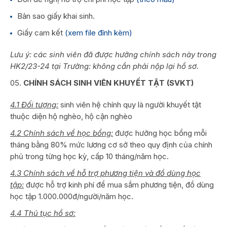
Bản sao giấy khai sinh.
Giấy cam kết
(xem file đính kèm)
Lưu ý: các sinh viên đã được hưởng chính sách này trong
HK2/23-24 tại Trường: không cần phải nộp lại hồ sơ.
CHÍNH SÁCH SINH VIÊN KHUYẾT TẬT (SVKT)
4.1 Đối tượng:
sinh viên hệ chính quy là người khuyết tật
thuộc diện hộ nghèo, hộ cận nghèo
4.2 Chính sách về học bổng:
được hưởng học bổng mỗi
tháng bằng 80% mức lương cơ sở theo quy định của chính
phủ trong từng học kỳ, cấp 10 tháng/năm học.
4.3 Chính sách về hỗ trợ phương tiện và đồ dùng học
tập:
được hỗ trợ kinh phí để mua sắm phương tiện, đồ dùng
học tập 1.000.000đ/người/năm học.
4.4 Thủ tục hồ sơ: