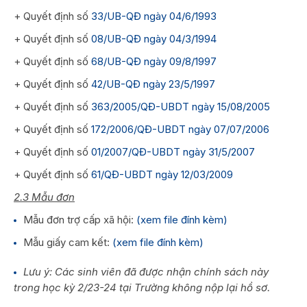
+ Quyết định số
33/UB-QĐ ngày 04/6/1993
+ Quyết định số
08/UB-QĐ ngày 04/3/1994
+ Quyết định số
68/UB-QĐ ngày 09/8/1997
+ Quyết định số
42/UB-QĐ ngày 23/5/1997
+ Quyết định số
363/2005/QĐ-UBDT ngày 15/08/2005
+ Quyết định số
172/2006/QĐ-UBDT ngày 07/07/2006
+ Quyết định số
01/2007/QĐ-UBDT ngày 31/5/2007
+ Quyết định số
61/QĐ-UBDT ngày 12/03/2009
2.3 Mẫu đơn
Mẫu đơn trợ cấp xã hội:
(xem file đính kèm)
Mẫu giấy cam kết:
(xem file đính kèm)
Lưu ý: Các sinh viên đã được nhận chính sách này
trong học kỳ 2/23-24 tại Trường không nộp lại hồ sơ.