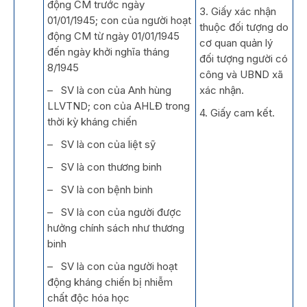
động CM trước ngày
3. Giấy xác nhận
01/01/1945; con của người hoạt
thuộc đối tượng do
động CM từ ngày 01/01/1945
cơ quan quản lý
đến ngày khởi nghĩa tháng
đối tượng người có
8/1945
công và UBND xã
– SV là con của Anh hùng
xác nhận.
LLVTND; con của AHLĐ trong
4. Giấy cam kết.
thời kỳ kháng chiến
– SV là con của liệt sỹ
– SV là con thương binh
– SV là con bệnh binh
– SV là con của người được
hưởng chính sách như thương
binh
– SV là con của người hoạt
động kháng chiến bị nhiễm
chất độc hóa học