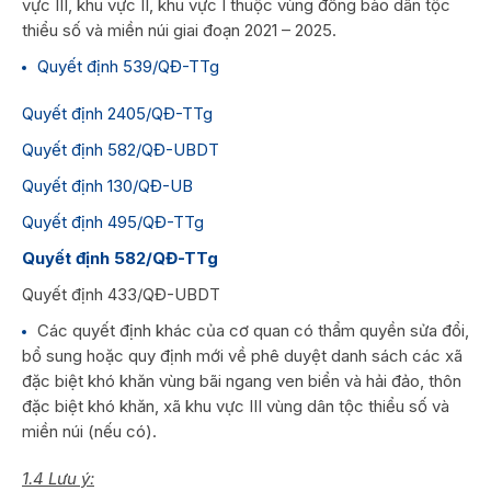
vực III, khu vực II, khu vực I thuộc vùng đồng bào dân tộc
thiểu số và miền núi giai đoạn 2021 – 2025.
Quyết định 539/QĐ-TTg
Quyết định 2405/QĐ-TTg
Quyết định 582/QĐ-UBDT
Quyết định 130/QĐ-UB
Quyết định 495/QĐ-TTg
Quyết định 582/QĐ-TTg
Quyết định 433/QĐ-UBDT
Các quyết định khác của cơ quan có thẩm quyền sửa đổi,
bổ sung hoặc quy định mới về phê duyệt danh sách các xã
đặc biệt khó khăn vùng bãi ngang ven biển và hải đảo, thôn
đặc biệt khó khăn, xã khu vực III vùng dân tộc thiểu số và
miền núi (nếu có).
1.4 Lưu ý: