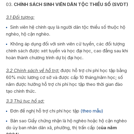
CHÍNH SÁCH SINH VIÊN DÂN TỘC THIỂU SỐ (SVDT)
3.1 Đối tượng:
Sinh viên hệ chính quy là người dân tộc thiểu số thuộc hộ
nghèo, hộ cận nghèo.
Không áp dụng đối với sinh viên cử tuyển, các đối tượng
chính sách được xét tuyển và học đại học, cao đẳng sau khi
hoàn thành chương trình dự bị đại học.
3.2 Chính sách về hỗ trợ:
được hỗ trợ chi phí học tập bằng
60% mức lương cơ sở và được cấp 10 tháng/năm học; số
năm được hưởng hỗ trợ chi phí học tập theo thời gian đào
tạo chính thức.
3.3 Thủ tục hồ sơ:
Đơn đề nghị hỗ trợ chi phí học tập
(theo mẫu)
Bản sao Giấy chứng nhận là hộ nghèo hoặc hộ cận nghèo
do ủy ban nhân dân xã, phường, thị trấn cấp (
của năm