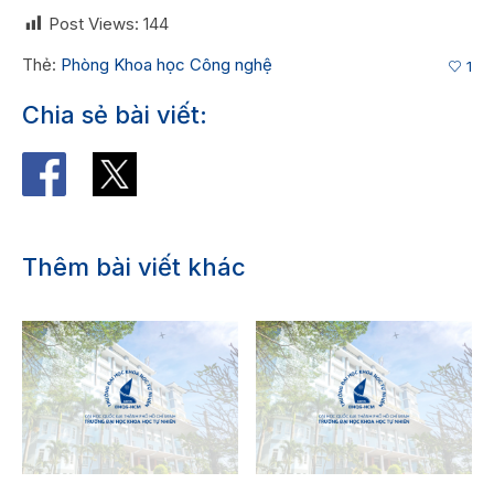
Post Views:
144
Thẻ:
Phòng Khoa học Công nghệ
1
Chia sẻ bài viết:
Thêm bài viết khác