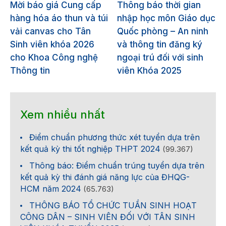
Mời báo giá Cung cấp
Thông báo thời gian
hàng hóa áo thun và túi
nhập học môn Giáo dục
vải canvas cho Tân
Quốc phòng – An ninh
Sinh viên khóa 2026
và thông tin đăng ký
cho Khoa Công nghệ
ngoại trú đối với sinh
Thông tin
viên Khóa 2025
Xem nhiều nhất
Điểm chuẩn phương thức xét tuyển dựa trên
kết quả kỳ thi tốt nghiệp THPT 2024
(99.367)
Thông báo: Điểm chuẩn trúng tuyển dựa trên
kết quả kỳ thi đánh giá năng lực của ĐHQG-
HCM năm 2024
(65.763)
THÔNG BÁO TỔ CHỨC TUẦN SINH HOẠT
CÔNG DÂN – SINH VIÊN ĐỐI VỚI TÂN SINH