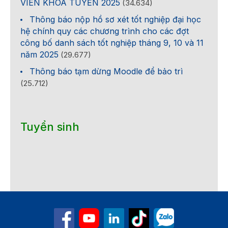
VIÊN KHÓA TUYỂN 2025
(34.634)
Thông báo nộp hồ sơ xét tốt nghiệp đại học
hệ chính quy các chương trình cho các đợt
công bố danh sách tốt nghiệp tháng 9, 10 và 11
năm 2025
(29.677)
Thông báo tạm dừng Moodle để bảo trì
(25.712)
Tuyển sinh