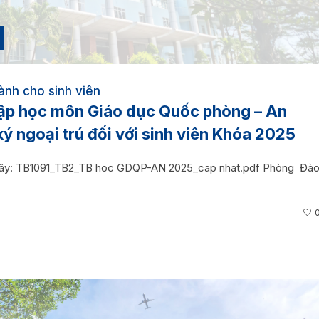
ành cho sinh viên
hập học môn Giáo dục Quốc phòng – An
ký ngoại trú đối với sinh viên Khóa 2025
sau đây: TB1091_TB2_TB hoc GDQP-AN 2025_cap nhat.pdf Phòng Đà