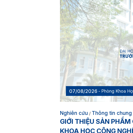
07/08/2026
Phòng Khoa H
Nghiên cứu
Thông tin chung
/
GIỚI THIỆU SẢN PHẨM
KHOA HỌC CÔNG NGHỆ