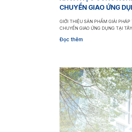
CHUYỂN GIAO ỨNG DỤN
GIỚI THIỆU SẢN PHẨM GIẢI PHÁ
CHUYỂN GIAO ỨNG DỤNG TẠI TÂY
Đọc thêm