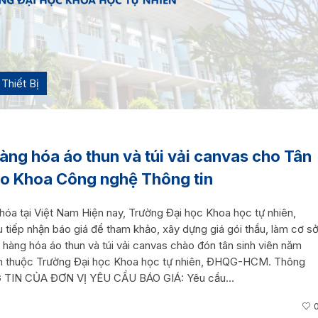
Thiết Bị
àng hóa áo thun và túi vải canvas cho Tân
ho Khoa Công nghệ Thông tin
hóa tại Việt Nam Hiện nay, Trường Đại học Khoa học tự nhiên,
p nhận báo giá để tham khảo, xây dựng giá gói thầu, làm cơ s
hàng hóa áo thun và túi vải canvas chào đón tân sinh viên năm
n thuộc Trường Đại học Khoa học tự nhiên, ĐHQG-HCM. Thông
ÔNG TIN CỦA ĐƠN VỊ YÊU CẦU BÁO GIÁ: Yêu cầu...