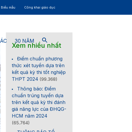
– Biểu mẫu
Công khai giáo dục
TÁC
30 NĂM
Xem nhiều nhất
Điểm chuẩn phương
thức xét tuyển dựa trên
kết quả kỳ thi tốt nghiệp
THPT 2024
(99.368)
Thông báo: Điểm
chuẩn trúng tuyển dựa
trên kết quả kỳ thi đánh
giá năng lực của ĐHQG-
HCM năm 2024
(65.764)