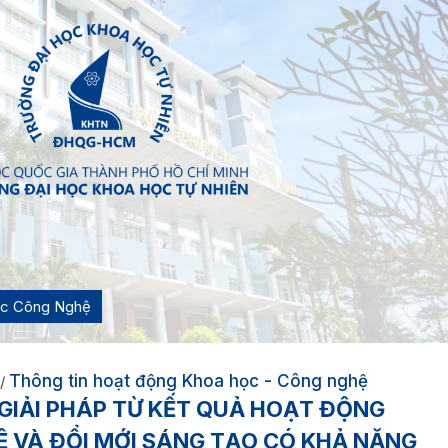
ọc Công Nghệ
Thông tin hoạt động Khoa học - Công nghệ
/
 GIẢI PHÁP TỪ KẾT QUẢ HOẠT ĐỘNG
 VÀ ĐỔI MỚI SÁNG TẠO CÓ KHẢ NĂNG