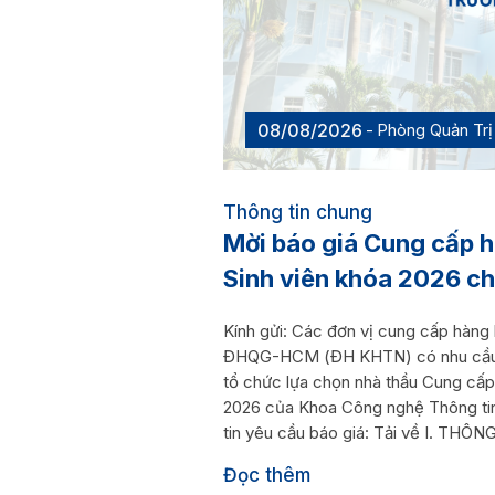
08/08/2026
Phòng Quản Trị 
Thông tin chung
Mời báo giá Cung cấp h
Sinh viên khóa 2026 c
Kính gửi: Các đơn vị cung cấp hàng 
ĐHQG-HCM (ĐH KHTN) có nhu cầu tiế
tổ chức lựa chọn nhà thầu Cung cấp 
2026 của Khoa Công nghệ Thông ti
tin yêu cầu báo giá: Tải về I. TH
Đọc thêm