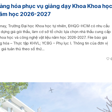
hàng hóa phục vụ giảng dạy Khoa Khoa họ
 năm học 2026-2027
ện nay, Trường Đại học Khoa học tự nhiên, ĐHQG-HCM có nhu cầu
 dựng giá gói thầu, làm cơ sở tổ chức lựa chọn nhà thầu cung cấp
oa học và công nghệ vật liệu năm học 2026-2027. File báo giá
g hóa – Thực tập KHVL; YCBG – Phụ lục I. Thông tin của đơn vị
giá tuân thủ theo số thứ...