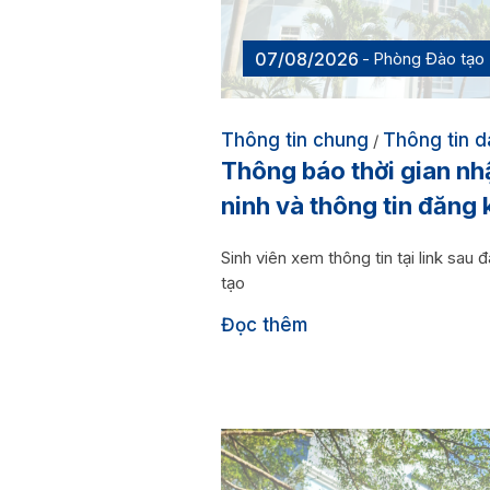
07/08/2026
Phòng Đào tạo
Thông tin chung
Thông tin d
/
Thông báo thời gian n
ninh và thông tin đăng 
Sinh viên xem thông tin tại link 
tạo
Đọc thêm