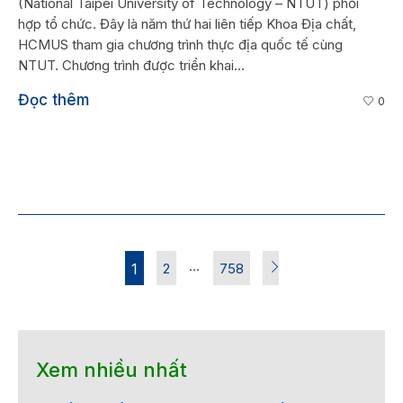
(National Taipei University of Technology – NTUT) phối
hợp tổ chức. Đây là năm thứ hai liên tiếp Khoa Địa chất,
HCMUS tham gia chương trình thực địa quốc tế cùng
NTUT. Chương trình được triển khai...
Đọc thêm
0
…
1
2
758
Xem nhiều nhất