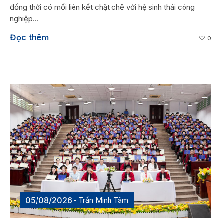
đồng thời có mối liên kết chặt chẽ với hệ sinh thái công
nghiệp...
Đọc thêm
0
05/08/2026
Trần Minh Tâm