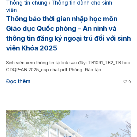
Thông tin chung
Thông tin dành cho sinh
/
viên
Thông báo thời gian nhập học môn
Giáo dục Quốc phòng – An ninh và
thông tin đăng ký ngoại trú đối với sinh
viên Khóa 2025
Sinh viên xem thông tin tại link sau đây: TB1091_TB2_TB hoc
GDQP-AN 2025_cap nhat.pdf Phòng Đào tạo
Đọc thêm
0