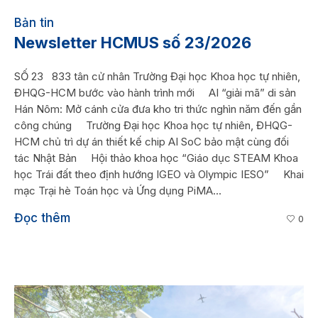
Bản tin
Newsletter HCMUS số 23/2026
SỐ 23 833 tân cử nhân Trường Đại học Khoa học tự nhiên,
ĐHQG-HCM bước vào hành trình mới AI “giải mã” di sản
Hán Nôm: Mở cánh cửa đưa kho tri thức nghìn năm đến gần
công chúng Trường Đại học Khoa học tự nhiên, ĐHQG-
HCM chủ trì dự án thiết kế chip AI SoC bảo mật cùng đối
tác Nhật Bản Hội thảo khoa học “Giáo dục STEAM Khoa
học Trái đất theo định hướng IGEO và Olympic IESO” Khai
mạc Trại hè Toán học và Ứng dụng PiMA...
Đọc thêm
0