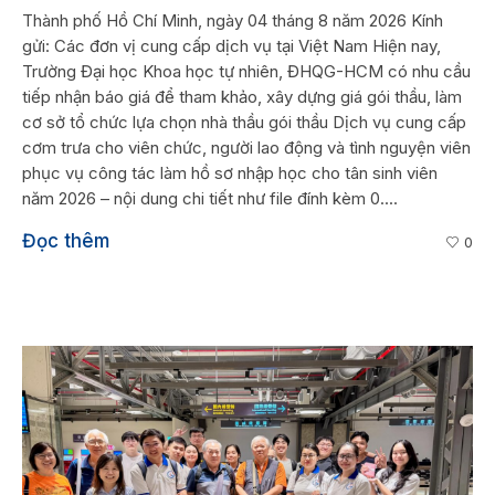
Thành phố Hồ Chí Minh, ngày 04 tháng 8 năm 2026 Kính
gửi: Các đơn vị cung cấp dịch vụ tại Việt Nam Hiện nay,
Trường Đại học Khoa học tự nhiên, ĐHQG-HCM có nhu cầu
tiếp nhận báo giá để tham khảo, xây dựng giá gói thầu, làm
cơ sở tổ chức lựa chọn nhà thầu gói thầu Dịch vụ cung cấp
cơm trưa cho viên chức, người lao động và tình nguyện viên
phục vụ công tác làm hồ sơ nhập học cho tân sinh viên
năm 2026 – nội dung chi tiết như file đính kèm 0....
Đọc thêm
0