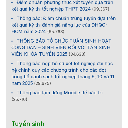
Điểm chuẩn phương thức xét tuyển dựa trên
kết quả kỳ thi tốt nghiệp THPT 2024
(99.367)
Thông báo: Điểm chuẩn trúng tuyển dựa trên
kết quả kỳ thi đánh giá năng lực của ĐHQG-
HCM năm 2024
(65.763)
THÔNG BÁO TỔ CHỨC TUẦN SINH HOẠT
CÔNG DÂN – SINH VIÊN ĐỐI VỚI TÂN SINH
VIÊN KHÓA TUYỂN 2025
(34.633)
Thông báo nộp hồ sơ xét tốt nghiệp đại học
hệ chính quy các chương trình cho các đợt
công bố danh sách tốt nghiệp tháng 9, 10 và 11
năm 2025
(29.675)
Thông báo tạm dừng Moodle để bảo trì
(25.710)
Tuyển sinh