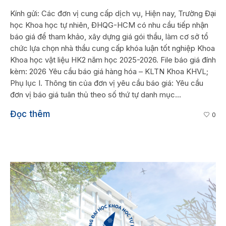
Kính gửi: Các đơn vị cung cấp dịch vụ, Hiện nay, Trường Đại
học Khoa học tự nhiên, ĐHQG-HCM có nhu cầu tiếp nhận
báo giá để tham khảo, xây dựng giá gói thầu, làm cơ sở tổ
chức lựa chọn nhà thầu cung cấp khóa luận tốt nghiệp Khoa
Khoa học vật liệu HK2 năm học 2025-2026. File báo giá đính
kèm: 2026 Yêu cầu báo giá hàng hóa – KLTN Khoa KHVL;
Phụ lục I. Thông tin của đơn vị yêu cầu báo giá: Yêu cầu
đơn vị báo giá tuân thủ theo số thứ tự danh mục...
Đọc thêm
0