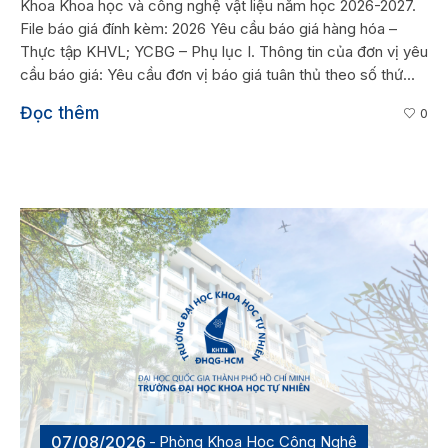
Khoa Khoa học và công nghệ vật liệu năm học 2026-2027.
File báo giá đính kèm: 2026 Yêu cầu báo giá hàng hóa –
Thực tập KHVL; YCBG – Phụ lục I. Thông tin của đơn vị yêu
cầu báo giá: Yêu cầu đơn vị báo giá tuân thủ theo số thứ...
Đọc thêm
0
07/08/2026
Phòng Khoa Học Công Nghệ