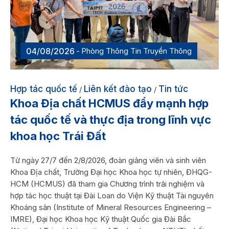
04/08/2026
Phòng Thông Tin Truyền Thông
Hợp tác quốc tế
Liên kết đào tạo
Tin tức
/
/
Khoa Địa chất HCMUS đẩy mạnh hợp
tác quốc tế và thực địa trong lĩnh vực
khoa học Trái Đất
Từ ngày 27/7 đến 2/8/2026, đoàn giảng viên và sinh viên
Khoa Địa chất, Trường Đại học Khoa học tự nhiên, ĐHQG-
HCM (HCMUS) đã tham gia Chương trình trải nghiệm và
hợp tác học thuật tại Đài Loan do Viện Kỹ thuật Tài nguyên
Khoáng sản (Institute of Mineral Resources Engineering –
IMRE), Đại học Khoa học Kỹ thuật Quốc gia Đài Bắc