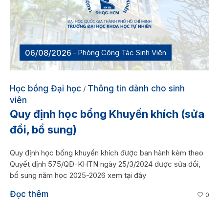
06/08/2026
Phòng Công Tác Sinh Viên
Học bổng Đại học
Thông tin dành cho sinh
/
viên
Quy định học bổng Khuyến khích (sửa
đổi, bổ sung)
Quy định học bổng khuyến khích được ban hành kèm theo
Quyết định 575/QĐ-KHTN ngày 25/3/2024 được sửa đổi,
bổ sung năm học 2025-2026 xem tại đây
Đọc thêm
0