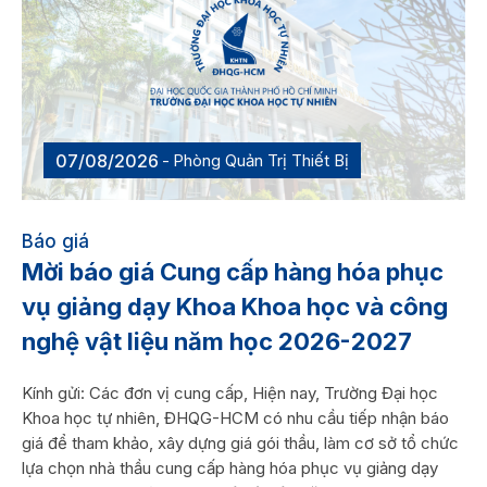
07/08/2026
Phòng Quản Trị Thiết Bị
Báo giá
Mời báo giá Cung cấp hàng hóa phục
vụ giảng dạy Khoa Khoa học và công
nghệ vật liệu năm học 2026-2027
Kính gửi: Các đơn vị cung cấp, Hiện nay, Trường Đại học
Khoa học tự nhiên, ĐHQG-HCM có nhu cầu tiếp nhận báo
giá để tham khảo, xây dựng giá gói thầu, làm cơ sở tổ chức
lựa chọn nhà thầu cung cấp hàng hóa phục vụ giảng dạy