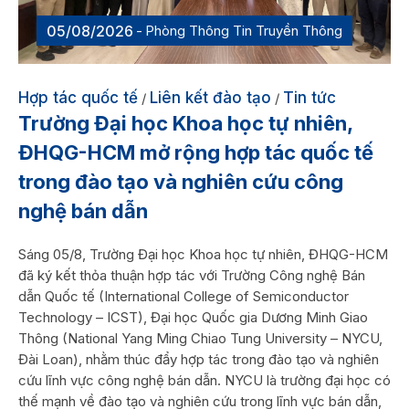
05/08/2026
Phòng Thông Tin Truyền Thông
Hợp tác quốc tế
Liên kết đào tạo
Tin tức
/
/
Trường Đại học Khoa học tự nhiên,
ĐHQG-HCM mở rộng hợp tác quốc tế
trong đào tạo và nghiên cứu công
nghệ bán dẫn
Sáng 05/8, Trường Đại học Khoa học tự nhiên, ĐHQG-HCM
đã ký kết thỏa thuận hợp tác với Trường Công nghệ Bán
dẫn Quốc tế (International College of Semiconductor
Technology – ICST), Đại học Quốc gia Dương Minh Giao
Thông (National Yang Ming Chiao Tung University – NYCU,
Đài Loan), nhằm thúc đẩy hợp tác trong đào tạo và nghiên
cứu lĩnh vực công nghệ bán dẫn. NYCU là trường đại học có
thế mạnh về đào tạo và nghiên cứu trong lĩnh vực bán dẫn,