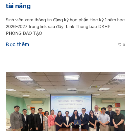
tài năng
Sinh viên xem thông tin đăng ký học phần Học kỳ 1 năm học
2026-2027 trong link sau đây: Lịnk Thong bao DKHP
PHÒNG ĐÀO TẠO
Đọc thêm
0