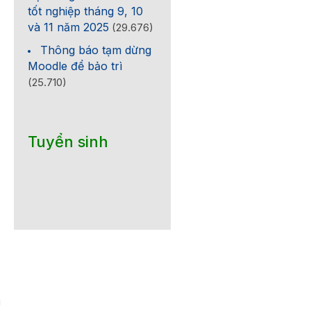
tốt nghiệp tháng 9, 10
và 11 năm 2025
(29.676)
Thông báo tạm dừng
Moodle để bảo trì
(25.710)
Tuyển sinh
u