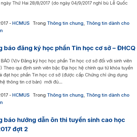
 ngày Thứ Hai 28/8/2017 (do ngày 04/9/2017 nghỉ bù Lễ Quốc
2017
HCMUS
Trong
Thông tin chung
,
Thông tin dành cho
ên
 báo đăng ký học phần Tin học cơ sở – ĐHCQ
ÁO (V/v Đăng ký học học phần Tin học cơ sở đối với sinh viên
 Theo qui định sinh viên bậc Đại học hệ chính qui từ khóa tuyển
ải đạt học phần Tin học cơ sở (được cấp Chứng chỉ ứng dụng
hệ thông tin cơ bản) mới đủ...
2017
HCMUS
Trong
Thông tin chung
,
Thông tin dành cho
ên
 báo hướng dẫn ôn thi tuyển sinh cao học
017 đợt 2