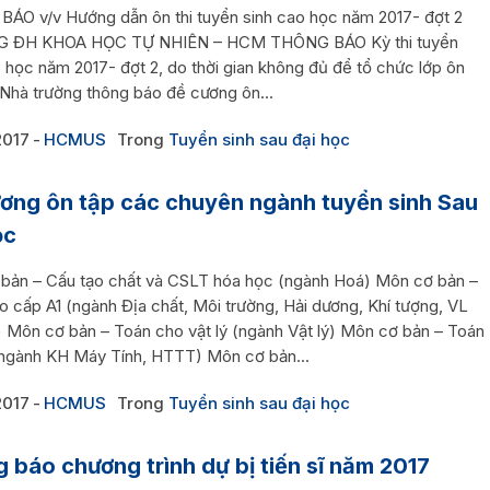
ÁO v/v Hướng dẫn ôn thi tuyển sinh cao học năm 2017- đợt 2
 ĐH KHOA HỌC TỰ NHIÊN – HCM THÔNG BÁO Kỳ thi tuyển
 học năm 2017- đợt 2, do thời gian không đủ để tổ chức lớp ôn
 Nhà trường thông báo đề cương ôn...
2017
HCMUS
Trong
Tuyển sinh sau đại học
ơng ôn tập các chuyên ngành tuyển sinh Sau
ọc
bản – Cấu tạo chất và CSLT hóa học (ngành Hoá) Môn cơ bản –
o cấp A1 (ngành Địa chất, Môi trường, Hải dương, Khí tượng, VL
) Môn cơ bản – Toán cho vật lý (ngành Vật lý) Môn cơ bản – Toán
 (ngành KH Máy Tính, HTTT) Môn cơ bản...
2017
HCMUS
Trong
Tuyển sinh sau đại học
 báo chương trình dự bị tiến sĩ năm 2017