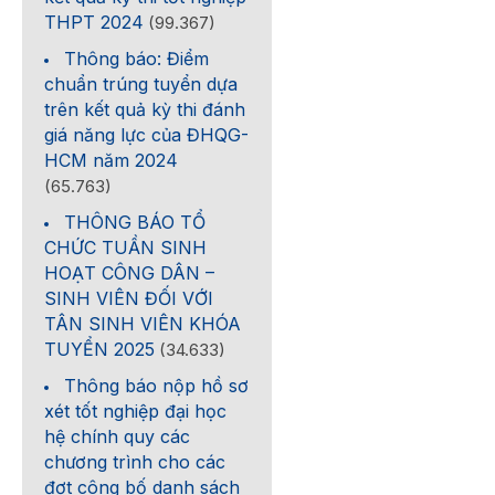
THPT 2024
(99.367)
Thông báo: Điểm
chuẩn trúng tuyển dựa
trên kết quả kỳ thi đánh
giá năng lực của ĐHQG-
HCM năm 2024
(65.763)
THÔNG BÁO TỔ
CHỨC TUẦN SINH
HOẠT CÔNG DÂN –
SINH VIÊN ĐỐI VỚI
TÂN SINH VIÊN KHÓA
TUYỂN 2025
(34.633)
Thông báo nộp hồ sơ
xét tốt nghiệp đại học
hệ chính quy các
chương trình cho các
đợt công bố danh sách