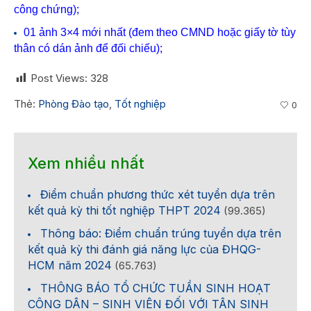
công chứng);
01 ảnh 3×4 mới nhất (đem theo CMND hoặc giấy tờ tùy
thân có dán ảnh để đối chiếu);
Post Views:
328
Thẻ:
Phòng Đào tạo
,
Tốt nghiệp
0
Xem nhiều nhất
Điểm chuẩn phương thức xét tuyển dựa trên
kết quả kỳ thi tốt nghiệp THPT 2024
(99.365)
Thông báo: Điểm chuẩn trúng tuyển dựa trên
kết quả kỳ thi đánh giá năng lực của ĐHQG-
HCM năm 2024
(65.763)
THÔNG BÁO TỔ CHỨC TUẦN SINH HOẠT
CÔNG DÂN – SINH VIÊN ĐỐI VỚI TÂN SINH