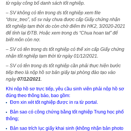
từ ngày công bố danh sách tốt nghiệp.
– SV không có tên trong ds tốt nghiệp xem file
“dssv_treo”, số sv này chưa được cấp Giấy chứng nhận
tốt nghiệp tạm thời do còn chờ điểm thi HK2, 3/2020-2021
để tính lại ĐTB. Hoặc xem trong ds “Chua hoan tat” để
biết môn còn nợ.
– SV có tên trong ds tốt nghiệp có thể xin cấp Giấy chứng
nhận tốt nghiệp tạm thời từ ngày 01/12/2021.
– SV có tên trong ds tốt nghiệp cần phải thực hiện bước
tiếp theo là nộp hồ sơ bản giấy tại phòng đào tạo vào
ngày
07/12/2021
.
Khi nộp hồ sơ trực tiếp, yêu cầu sinh viên phải nộp hồ sơ
đúng theo thông báo, bao gồm:
Đơn xin xét tốt nghiệp được in ra từ portal.
Bản sao có công chứng bằng tốt nghiệp Trung học phổ
thông;
Bản sao trích lục giấy khai sinh (không nhận bản photo