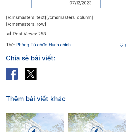
07/12/2023
[/cmsmasters_text][/cmsmasters_column]
[/cmsmasters_row]
Post Views:
258
Thẻ:
Phòng Tổ chức Hành chính
1
Chia sẻ bài viết:
Thêm bài viết khác