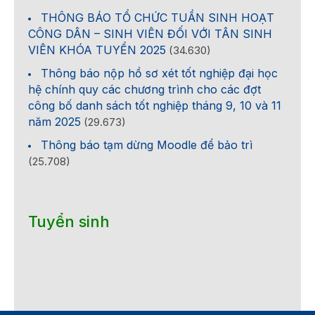
THÔNG BÁO TỔ CHỨC TUẦN SINH HOẠT
CÔNG DÂN – SINH VIÊN ĐỐI VỚI TÂN SINH
VIÊN KHÓA TUYỂN 2025
(34.630)
Thông báo nộp hồ sơ xét tốt nghiệp đại học
hệ chính quy các chương trình cho các đợt
công bố danh sách tốt nghiệp tháng 9, 10 và 11
năm 2025
(29.673)
Thông báo tạm dừng Moodle để bảo trì
(25.708)
Tuyển sinh