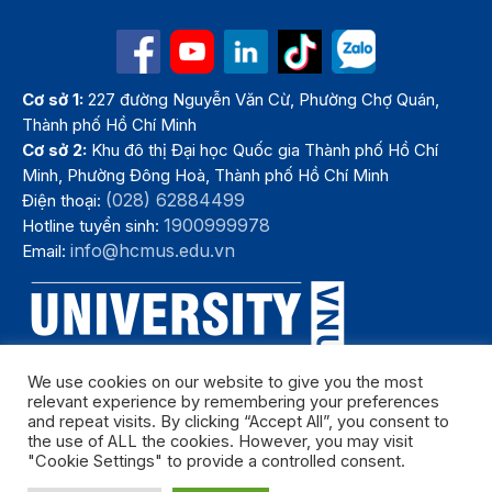
Cơ sở 1:
227 đường Nguyễn Văn Cừ, Phường Chợ Quán,
Thành phố Hồ Chí Minh
Cơ sở 2:
Khu đô thị Đại học Quốc gia Thành phố Hồ Chí
Minh, Phường Đông Hoà, Thành phố Hồ Chí Minh
(028) 62884499
Điện thoại:
1900999978
Hotline tuyển sinh:
info@hcmus.edu.vn
Email:
We use cookies on our website to give you the most
relevant experience by remembering your preferences
and repeat visits. By clicking “Accept All”, you consent to
the use of ALL the cookies. However, you may visit
"Cookie Settings" to provide a controlled consent.
Bản quyền thuộc Trường Đại học Khoa học tự nhiên, Đại học Quốc