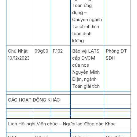
Toán ứng
dụng –
Chuyên ngành
Tài chính tính
toán định
lượng
Chủ Nhật
09g00
F.102
Bảo vệ LATS
Phòng ĐT
10/12/2023
cấp ĐVCM
SĐH
của ncs
Nguyễn Minh
Điện, ngành
Toán giải tích
CÁC HOẠT ĐỘNG KHÁC:
Lịch Hội nghị Viên chức – Người lao động các Khoa