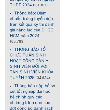
THPT 2024
(99.367)
Thông báo: Điểm
chuẩn trúng tuyển dựa
trên kết quả kỳ thi đánh
giá năng lực của ĐHQG-
HCM năm 2024
(65.763)
THÔNG BÁO TỔ
CHỨC TUẦN SINH
HOẠT CÔNG DÂN –
SINH VIÊN ĐỐI VỚI
TÂN SINH VIÊN KHÓA
TUYỂN 2025
(34.634)
Thông báo nộp hồ sơ
xét tốt nghiệp đại học
hệ chính quy các
chương trình cho các
đợt công bố danh sách