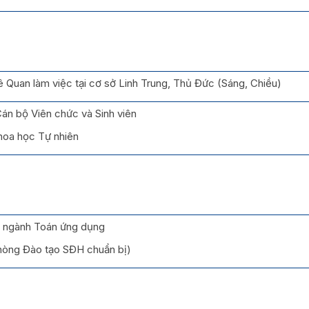
 Quan làm việc tại cơ sở Linh Trung, Thủ Đức (Sáng, Chiều)
Cán bộ Viên chức và Sinh viên
hoa học Tự nhiên
ĩ ngành Toán ứng dụng
Phòng Đào tạo SĐH chuẩn bị)