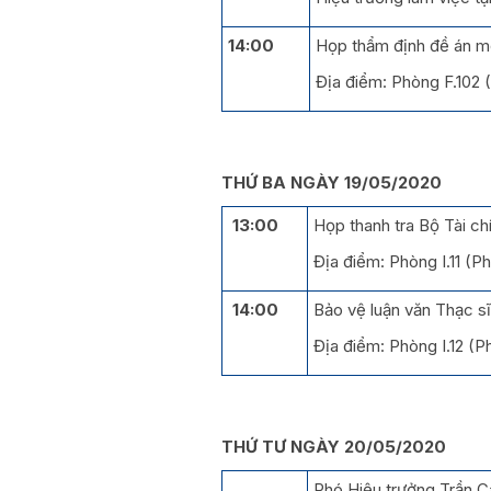
14:00
Họp thẩm định đề án m
Địa điểm: Phòng F.102 
THỨ BA NGÀY 19/05/2020
13:00
Họp thanh tra Bộ Tài ch
Địa điểm: Phòng I.11 (
14:00
Bảo vệ luận văn Thạc s
Địa điểm: Phòng I.12 (
THỨ TƯ NGÀY 20/05/2020
Phó Hiệu trưởng Trần Ca