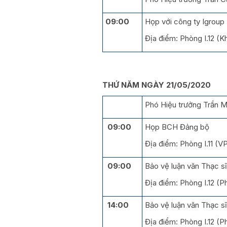
09:00
Họp với công ty Igroup
Địa điểm: Phòng I.12 (
THỨ NĂM NGÀY 21/05/2020
Phó Hiệu trưởng Trần Mi
09:00
Họp BCH Đảng bộ
Địa điểm: Phòng I.11 (V
09:00
Bảo vệ luận văn Thạc s
Địa điểm: Phòng I.12 (
14:00
Bảo vệ luận văn Thạc s
Địa điểm: Phòng I.12 (