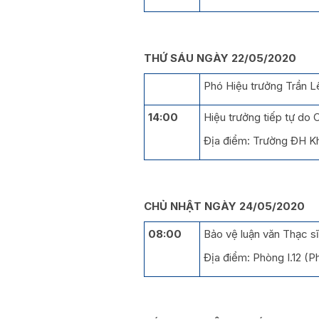
THỨ SÁU NGÀY 22/05/2020
Phó Hiệu trưởng Trần Lê
14:00
Hiệu trưởng tiếp tự do 
Địa điểm: Trường ĐH K
CHỦ NHẬT NGÀY 24/05/2020
08:00
Bảo vệ luận văn Thạc s
Địa điểm: Phòng I.12 (