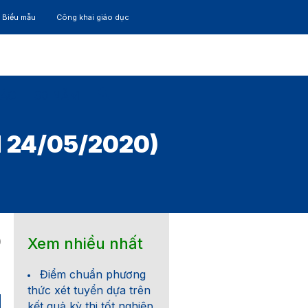
– Biểu mẫu
Công khai giáo dục
TÁC
30 NĂM
 24/05/2020)
Xem nhiều nhất
0
Điểm chuẩn phương
thức xét tuyển dựa trên
kết quả kỳ thi tốt nghiệp