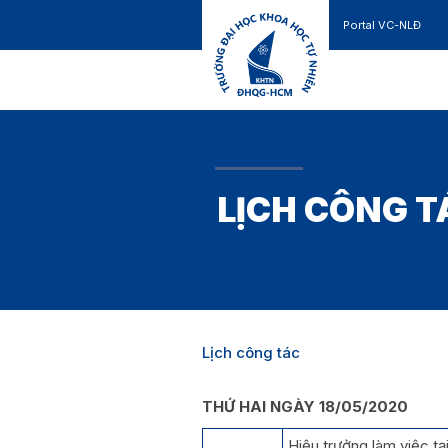
Portal VC-NLĐ
Liên hệ
GIỚI THIỆU
TUYỂN SINH
LỊCH CÔNG T
Lịch công tác
THỨ HAI NGÀY 18/05/2020
Hiệu trưởng làm việc tạ