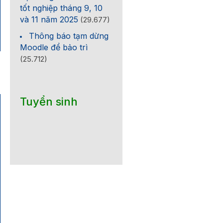
tốt nghiệp tháng 9, 10
và 11 năm 2025
(29.677)
Thông báo tạm dừng
Moodle để bảo trì
(25.712)
Tuyển sinh