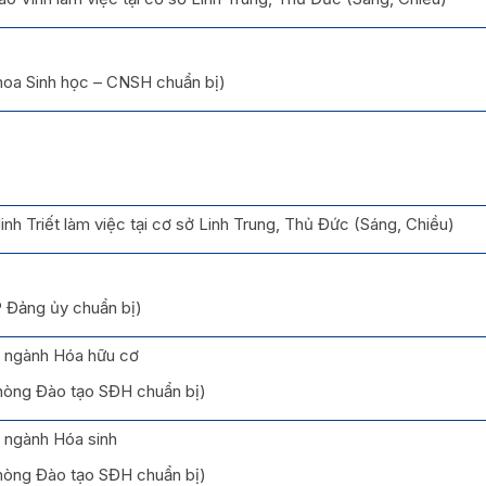
Khoa Sinh học – CNSH chuẩn bị)
nh Triết làm việc tại cơ sở Linh Trung, Thủ Đức (Sáng, Chiều)
P Đảng ủy chuẩn bị)
ĩ ngành Hóa hữu cơ
Phòng Đào tạo SĐH chuẩn bị)
ĩ ngành Hóa sinh
Phòng Đào tạo SĐH chuẩn bị)