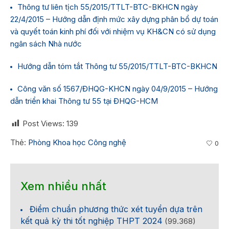
Thông tư liên tịch 55/2015/TTLT-BTC-BKHCN ngày
22/4/2015 – Hướng dẫn định mức xây dựng phân bổ dự toán
và quyết toán kinh phí đối với nhiệm vụ KH&CN có sử dụng
ngân sách Nhà nước
Hướng dẫn tóm tắt Thông tư 55/2015/TTLT-BTC-BKHCN
Công văn số 1567/ĐHQG-KHCN ngày 04/9/2015 – Hướng
dẫn triển khai Thông tư 55 tại ĐHQG-HCM
Post Views:
139
Thẻ:
Phòng Khoa học Công nghệ
0
Xem nhiều nhất
Điểm chuẩn phương thức xét tuyển dựa trên
kết quả kỳ thi tốt nghiệp THPT 2024
(99.368)