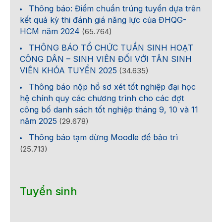
Thông báo: Điểm chuẩn trúng tuyển dựa trên
kết quả kỳ thi đánh giá năng lực của ĐHQG-
HCM năm 2024
(65.764)
THÔNG BÁO TỔ CHỨC TUẦN SINH HOẠT
CÔNG DÂN – SINH VIÊN ĐỐI VỚI TÂN SINH
VIÊN KHÓA TUYỂN 2025
(34.635)
Thông báo nộp hồ sơ xét tốt nghiệp đại học
hệ chính quy các chương trình cho các đợt
công bố danh sách tốt nghiệp tháng 9, 10 và 11
năm 2025
(29.678)
Thông báo tạm dừng Moodle để bảo trì
(25.713)
Tuyển sinh