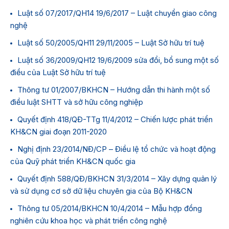
Luật số 07/2017/QH14 19/6/2017 – Luật chuyển giao công
nghệ
Luật số 50/2005/QH11 29/11/2005 – Luật Sở hữu trí tuệ
Luật số 36/2009/QH12 19/6/2009 sửa đổi, bổ sung một số
điều của Luật Sở hữu trí tuệ
Thông tư 01/2007/BKHCN – Hướng dẫn thi hành một số
điều luật SHTT và sở hữu công nghiệp
Quyết định 418/QĐ-TTg 11/4/2012 – Chiến lược phát triển
KH&CN giai đoạn 2011-2020
Nghị định 23/2014/NĐ/CP – Điều lệ tổ chức và hoạt động
của Quỹ phát triển KH&CN quốc gia
Quyết định 588/QĐ/BKHCN 31/3/2014 – Xây dựng quản lý
và sử dụng cơ sở dữ liệu chuyên gia của Bộ KH&CN
Thông tư 05/2014/BKHCN 10/4/2014 – Mẫu hợp đồng
nghiên cứu khoa học và phát triển công nghệ