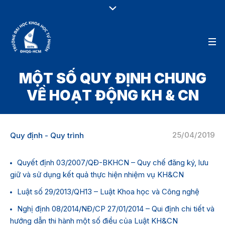
MỘT SỐ QUY ĐỊNH CHUNG
VỀ HOẠT ĐỘNG KH & CN
25/04/2019
Quy định - Quy trình
Quyết định 03/2007/QĐ-BKHCN – Quy chế đăng ký, lưu
giữ và sử dụng kết quả thực hiện nhiệm vụ KH&CN
Luật số 29/2013/QH13 – Luật Khoa học và Công nghệ
Nghị định 08/2014/NĐ/CP 27/01/2014 – Qui định chi tiết và
hướng dẫn thi hành một số điều của Luật KH&CN