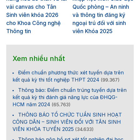
vải canvas cho Tân
Quốc phòng – An ninh
Sinh viên khóa 2026
và thông tin đăng ký
cho Khoa Công nghệ
ngoại trú đối với sinh
Thông tin
viên Khóa 2025
Xem nhiều nhất
Điểm chuẩn phương thức xét tuyển dựa trên
kết quả kỳ thi tốt nghiệp THPT 2024
(99.367)
Thông báo: Điểm chuẩn trúng tuyển dựa trên
kết quả kỳ thi đánh giá năng lực của ĐHQG-
HCM năm 2024
(65.763)
THÔNG BÁO TỔ CHỨC TUẦN SINH HOẠT
CÔNG DÂN – SINH VIÊN ĐỐI VỚI TÂN SINH
VIÊN KHÓA TUYỂN 2025
(34.633)
Thông báo nộp hồ sơ xét tốt nghiệp đại học