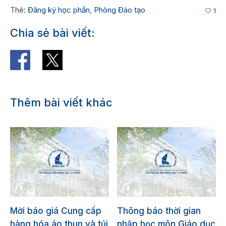
Thẻ:
Đăng ký học phần
,
Phòng Đào tạo
1
Chia sẻ bài viết:
Thêm bài viết khác
Mời báo giá Cung cấp
Thông báo thời gian
hàng hóa áo thun và túi
nhập học môn Giáo dục