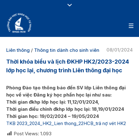
08/01/2024
Liên thông
/
Thông tin dành cho sinh viên
Thời khóa biểu và lịch ĐKHP HK2/2023-2024
lớp học lại, chương trình Liên thông đại học
Phòng Đào tạo thông báo đến SV lớp Liên thông đại
học về việc Đăng ký học phần học lại như sau:
Thời gian đkhp lớp học lại: 11,12/01/2024,
Thời gian điều chỉnh đkhp lớp học lại: 18,19/01/2024
Thời gian học: 19/02/2024 – 19/05/2024
TKB 2023_2024_HK2_Lien thong_22HCB_trả nợ vét HK2
Post Views:
1.093