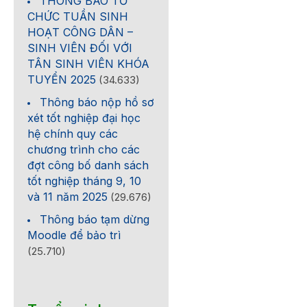
THÔNG BÁO TỔ
CHỨC TUẦN SINH
HOẠT CÔNG DÂN –
SINH VIÊN ĐỐI VỚI
TÂN SINH VIÊN KHÓA
TUYỂN 2025
(34.633)
Thông báo nộp hồ sơ
xét tốt nghiệp đại học
hệ chính quy các
chương trình cho các
đợt công bố danh sách
tốt nghiệp tháng 9, 10
và 11 năm 2025
(29.676)
Thông báo tạm dừng
Moodle để bảo trì
(25.710)