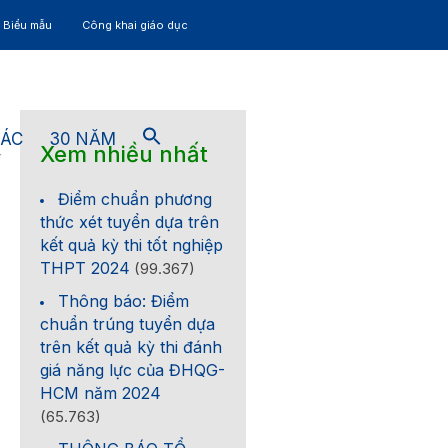
– Biểu mẫu
Công khai giáo dục
TÁC
30 NĂM
Xem nhiều nhất
4
Điểm chuẩn phương
thức xét tuyển dựa trên
kết quả kỳ thi tốt nghiệp
THPT 2024
(99.367)
Thông báo: Điểm
chuẩn trúng tuyển dựa
trên kết quả kỳ thi đánh
giá năng lực của ĐHQG-
HCM năm 2024
(65.763)