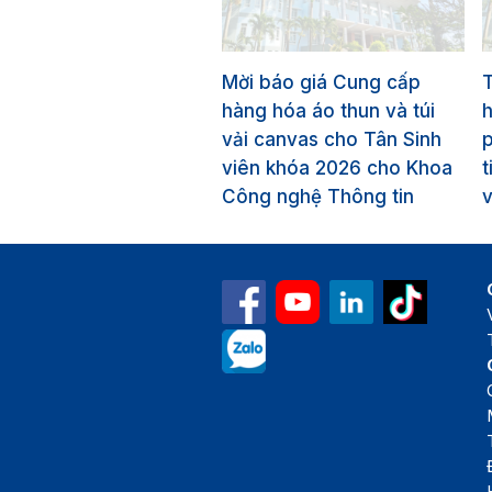
Mời báo giá Cung cấp
T
hàng hóa áo thun và túi
vải canvas cho Tân Sinh
p
viên khóa 2026 cho Khoa
t
Công nghệ Thông tin
v