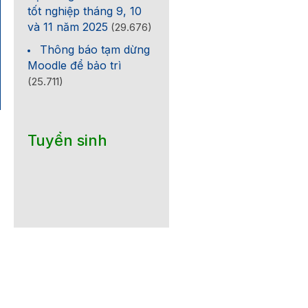
tốt nghiệp tháng 9, 10
và 11 năm 2025
(29.676)
Thông báo tạm dừng
Moodle để bảo trì
(25.711)
Tuyển sinh
c