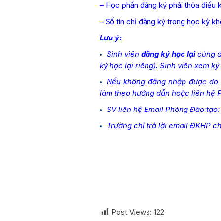
– Học phần đăng ký phải thỏa điều 
– Số tín chỉ đăng ký trong học kỳ kh
Lưu ý:
Sinh viên
đăng ký học lại
cùng đ
ký học lại riêng). Sinh viên xem k
Nếu không đăng nhập được do 
làm theo hướng dẫn hoặc liên hệ 
SV liên hệ Email Phòng Đào tạo
Trường chỉ trả lời email ĐKHP 
TRƯỞNG P
Trần T
Post Views:
122