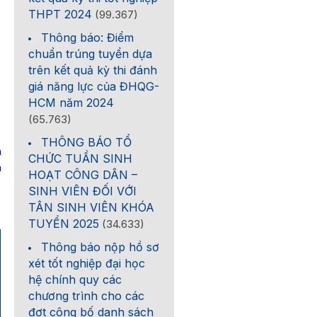
THPT 2024
(99.367)
Thông báo: Điểm
chuẩn trúng tuyển dựa
trên kết quả kỳ thi đánh
giá năng lực của ĐHQG-
HCM năm 2024
(65.763)
THÔNG BÁO TỔ
n
CHỨC TUẦN SINH
a
HOẠT CÔNG DÂN –
SINH VIÊN ĐỐI VỚI
TÂN SINH VIÊN KHÓA
TUYỂN 2025
(34.633)
Thông báo nộp hồ sơ
xét tốt nghiệp đại học
hệ chính quy các
chương trình cho các
đợt công bố danh sách