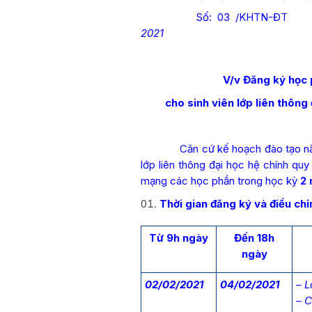
Số: 03 /KH
2021
V/v Đăng ký học
cho sinh viên lớp liên thôn
Căn cứ kế hoạch đào tạo năm họ
lớp liên thông đại học hệ chính qu
mạng các học phần trong học kỳ
2
Thời gian đăng ký và điều chỉ
Từ 9h ngày
Đến 18h
ngày
02/02/2021
04/02/2021
– 
– 