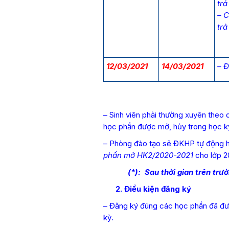
trả
– 
trả
12/03/2021
14/03/2021
– Đ
– Sinh viên phải thường xuyên theo 
học phần được mở, hủy trong học k
– Phòng đào tạo sẽ ĐKHP tự động 
phần mở HK2/2020-2021
cho lớp 
(*): Sau thời gian trên trường
2. Điều kiện đăng ký
– Đăng ký đúng các học phần đã đư
kỳ.