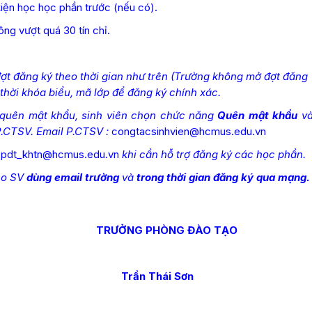
kiện học học phần trước (nếu có).
ông vượt quá 30 tín chỉ.
ợt đăng ký theo thời gian như trên (Trường không mở đợt đăng
ỹ thời khóa biểu, mã lớp để đăng ký chính xác.
quên mật khẩu, sinh viên
chọn chức năng
Quên mật khẩu
v
P.CTSV. Email P.CTSV :
congtacsinhvien@hcmus.edu.vn
:
pdt_khtn@hcmus.edu.vn
khi cần hỗ trợ đăng ký các học phần.
cho SV
dùng email trường
và
trong thời gian đăng ký qua mạng.
HÒNG ĐÀO TẠO
hái Sơn