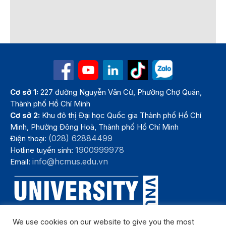
Cơ sở 1:
227 đường Nguyễn Văn Cừ, Phường Chợ Quán,
Thành phố Hồ Chí Minh
Cơ sở 2:
Khu đô thị Đại học Quốc gia Thành phố Hồ Chí
Minh, Phường Đông Hoà, Thành phố Hồ Chí Minh
(028) 62884499
Điện thoại:
1900999978
Hotline tuyển sinh:
info@hcmus.edu.vn
Email:
We use cookies on our website to give you the most