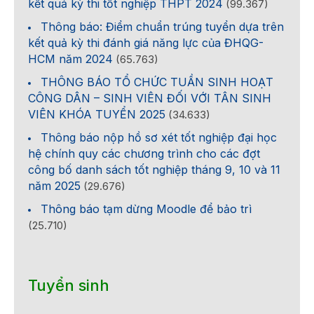
kết quả kỳ thi tốt nghiệp THPT 2024
(99.367)
Thông báo: Điểm chuẩn trúng tuyển dựa trên
kết quả kỳ thi đánh giá năng lực của ĐHQG-
HCM năm 2024
(65.763)
THÔNG BÁO TỔ CHỨC TUẦN SINH HOẠT
CÔNG DÂN – SINH VIÊN ĐỐI VỚI TÂN SINH
VIÊN KHÓA TUYỂN 2025
(34.633)
Thông báo nộp hồ sơ xét tốt nghiệp đại học
hệ chính quy các chương trình cho các đợt
công bố danh sách tốt nghiệp tháng 9, 10 và 11
năm 2025
(29.676)
Thông báo tạm dừng Moodle để bảo trì
(25.710)
Tuyển sinh