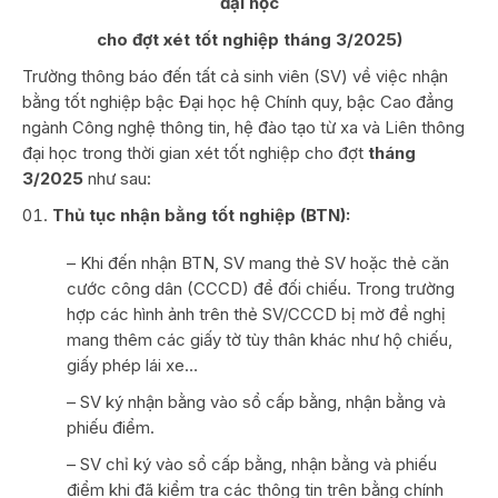
đại học
cho đợt xét tốt nghiệp tháng 3/2025)
Trường thông báo đến tất cả sinh viên (SV) về việc nhận
bằng tốt nghiệp bậc Đại học hệ Chính quy, bậc Cao đẳng
ngành Công nghệ thông tin, hệ đào tạo từ xa và Liên thông
đại học trong thời gian xét tốt nghiệp cho đợt
tháng
3/2025
như sau:
Thủ tục nhận bằng tốt nghiệp (BTN):
– Khi đến nhận BTN, SV mang thẻ SV hoặc thẻ căn
cước công dân (CCCD) để đối chiếu. Trong trường
hợp các hình ảnh trên thẻ SV/CCCD bị mờ đề nghị
mang thêm các giấy tờ tùy thân khác như hộ chiếu,
giấy phép lái xe…
– SV ký nhận bằng vào sổ cấp bằng, nhận bằng và
phiếu điểm.
– SV chỉ ký vào sổ cấp bằng, nhận bằng và phiếu
điểm khi đã kiểm tra các thông tin trên bằng chính