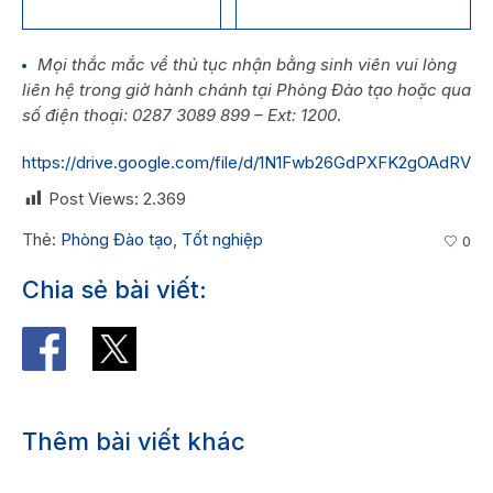
Mọi thắc mắc về thủ tục nhận bằng sinh viên vui lòng
liên hệ trong giờ hành chánh tại Phòng Đào tạo hoặc qua
số điện thoại: 0287 3089 899 – Ext: 1200
.
https://drive.google.com/file/d/1N1Fwb26GdPXFK2gOAdRVRG
Post Views:
2.369
Thẻ:
Phòng Đào tạo
,
Tốt nghiệp
0
Chia sẻ bài viết:
Thêm bài viết khác