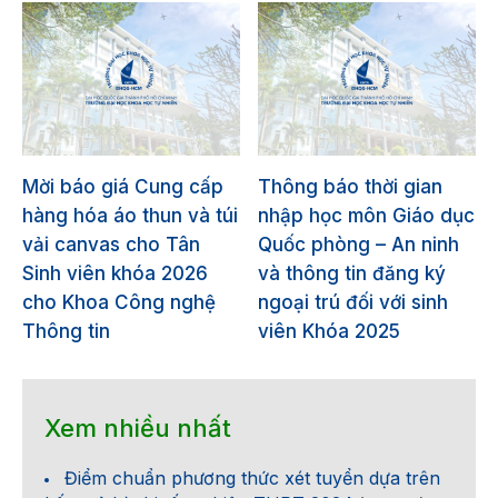
Mời báo giá Cung cấp
Thông báo thời gian
hàng hóa áo thun và túi
nhập học môn Giáo dục
vải canvas cho Tân
Quốc phòng – An ninh
Sinh viên khóa 2026
và thông tin đăng ký
cho Khoa Công nghệ
ngoại trú đối với sinh
Thông tin
viên Khóa 2025
Xem nhiều nhất
Điểm chuẩn phương thức xét tuyển dựa trên