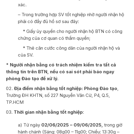
xác.
– Trong trường hợp SV tốt nghiệp nhờ người nhận hộ
phải có đầy đủ hồ sơ sau đây:
*­ Giấy ủy quyền cho người nhận hộ BTN có công
chứng của cơ quan có thẩm quyền;
­ * Thẻ căn cước công dân của người nhận hộ và
của SV.
* Người nhận bằng có trách nhiệm kiểm tra tất cả
thông tin trên BTN, nếu có sai sót phải báo ngay
phòng Đào tạo để xử lý.
Địa điểm nhận bằng tốt nghiệp: Phòng Đào tạo
,
Trường ĐH KHTN, số 227 Nguyễn Văn Cừ, P4, Q.5,
TP.HCM
Thời gian nhận bằng tốt nghiệp
:
a) Từ ngày
02/06/2025 – 09/06/2025,
trong giờ
hành chánh (Sáng: 08g00 – 11g00; Chiều: 13:30g –