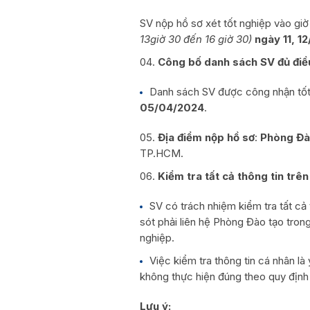
SV nộp hồ sơ xét tốt nghiệp vào giờ
13giờ 30 đến 16 giờ 30)
ngày
11, 1
Công bố danh sách SV đủ điều
Danh sách SV được công nhận tốt
05/04/2024
.
Địa điểm nộp hồ sơ
:
Phòng Đà
TP.HCM.
Kiểm tra tất cả thông tin trê
SV có trách nhiệm kiểm tra tất cả
sót phải liên hệ Phòng Đào tạo tro
nghiệp.
Việc kiểm tra thông tin cá nhân l
không thực hiện đúng theo quy định
Lưu ý: