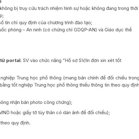
p
 không bị truy cứu trách nhiệm hình sự hoặc không đang trong thời
p;
ố tín chỉ quy định của chương trình đào tạo;
quốc phòng – An ninh (có chứng chỉ GDQP-AN) và Giáo dục thể
 từ portal
. SV vào chức năng “Hồ sơ SV/In đơn xin xét tốt
nghiệp Trung học phổ thông (mang bản chính để đối chiếu tron
ằng tốt nghiệp Trung học phổ thông thiếu thông tin theo quy địn
(không nhận bản photo công chứng);
ND hoặc giấy tờ tùy thân có dán ảnh để đối chiếu);
 theo quy định.