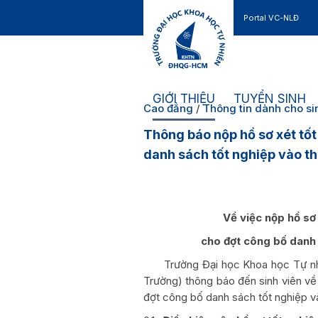
Portal VC-NLĐ
Liên hệ
GIỚI THIỆU
TUYỂN SINH
Cao đẳng
/
Thông tin dành cho si
Thông báo nộp hồ sơ xét tốt
danh sách tốt nghiệp vào t
Về việc nộp hồ sơ
cho đợt công bố danh 
Trường Đại học Khoa học Tự nhiên
Trường) thông báo đến sinh viên về 
đợt công bố danh sách tốt nghiệp v