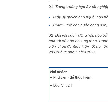
Trong trường hợp SV tốt nghiệ
Giấy ủy quyền cho người nộp hộ
CMND (thẻ căn cước công dân) 
Đối với các trường hợp nộp bổ
cho tất cả các chương trình. Dan
viên chưa đủ điều kiện tốt nghiệ
vào cuối tháng 7 năm 2024
.
Nơi nhận:
– Như trên (để thực hiện).
– Lưu: VT; ĐT.