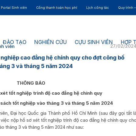
Portal Sinh viên
Cổng thanh toán học phí
Lịch công tác
Quy trình 
ĐÀO TẠO
NGHIÊN CỨU
CỰU SINH VIÊN
HỢP 
27/02/202
nh viên
 nghiệp cao đẳng hệ chính quy cho đợt công bố
háng 3 và tháng 5 năm 2024
THÔNG BÁO
 xét tốt nghiệp trình độ cao đẳng hệ chính quy
sách tốt nghiệp vào tháng 3 và tháng 5 năm 2024
, Đại học Quốc gia Thành phố Hồ Chí Minh (sau đây gọi tắt l
việc nộp hồ sơ xét tốt nghiệp trình độ cao đẳng hệ chính quy ch
ào tháng 3 và tháng 5 năm 2024 như sau: