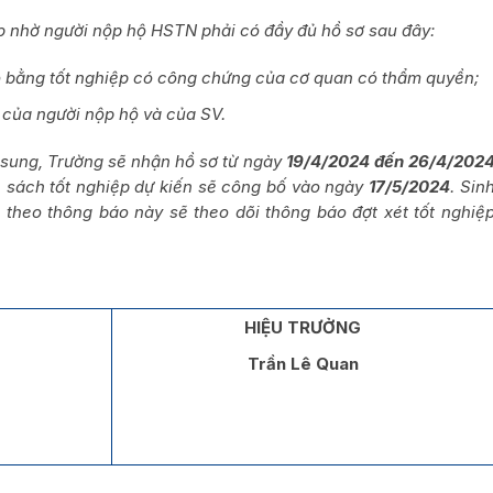
p nhờ người nộp hộ HSTN phải có đầy đủ hồ sơ sau đây:
 bằng tốt nghiệp có công chứng của cơ quan có thẩm quyền;
của người nộp hộ và của SV.
 sung, Trường sẽ nhận hồ sơ từ ngày
19/4/2024 đến 26/4/202
h sách tốt nghiệp dự kiến sẽ công bố vào ngày
17/5/2024
. Sin
p theo thông báo này sẽ theo dõi thông báo đợt xét tốt nghiệ
HIỆU TRƯỞNG
Trần Lê Quan