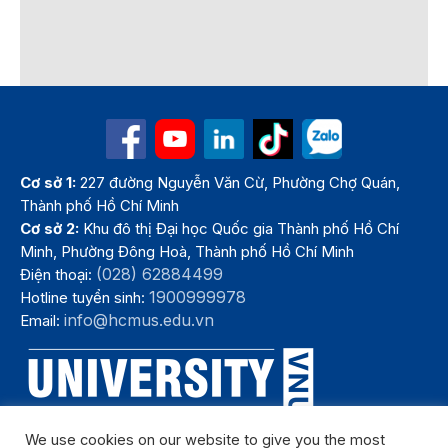
Cơ sở 1:
227 đường Nguyễn Văn Cừ, Phường Chợ Quán,
Thành phố Hồ Chí Minh
Cơ sở 2:
Khu đô thị Đại học Quốc gia Thành phố Hồ Chí
Minh, Phường Đông Hoà, Thành phố Hồ Chí Minh
(028) 62884499
Điện thoại:
1900999978
Hotline tuyển sinh:
info@hcmus.edu.vn
Email:
We use cookies on our website to give you the most