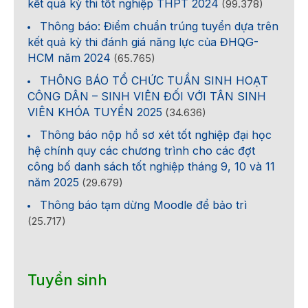
kết quả kỳ thi tốt nghiệp THPT 2024
(99.378)
Thông báo: Điểm chuẩn trúng tuyển dựa trên
kết quả kỳ thi đánh giá năng lực của ĐHQG-
HCM năm 2024
(65.765)
THÔNG BÁO TỔ CHỨC TUẦN SINH HOẠT
CÔNG DÂN – SINH VIÊN ĐỐI VỚI TÂN SINH
VIÊN KHÓA TUYỂN 2025
(34.636)
Thông báo nộp hồ sơ xét tốt nghiệp đại học
hệ chính quy các chương trình cho các đợt
công bố danh sách tốt nghiệp tháng 9, 10 và 11
năm 2025
(29.679)
Thông báo tạm dừng Moodle để bảo trì
(25.717)
Tuyển sinh