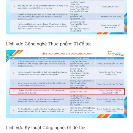
Lĩnh vực Công nghệ Thực phẩm: 01 đề tài;
Lĩnh vực Kỹ thuật Công nghệ: 01 đề tài;