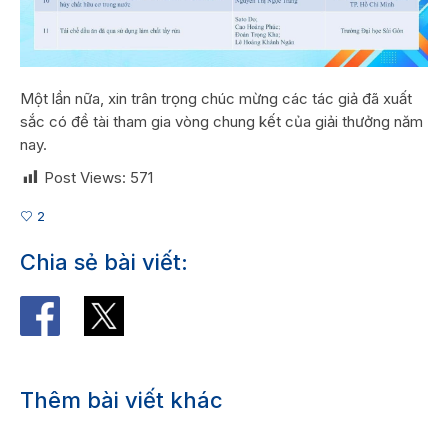
️Một lần nữa, xin trân trọng chúc mừng các tác giả đã xuất
sắc có đề tài tham gia vòng chung kết của giải thưởng năm
nay.️
Post Views:
571
2
Chia sẻ bài viết:
Thêm bài viết khác