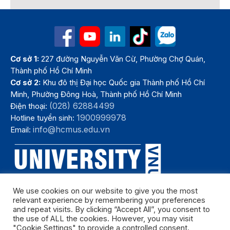
Cơ sở 1:
227 đường Nguyễn Văn Cừ, Phường Chợ Quán,
Thành phố Hồ Chí Minh
Cơ sở 2:
Khu đô thị Đại học Quốc gia Thành phố Hồ Chí
Minh, Phường Đông Hoà, Thành phố Hồ Chí Minh
(028) 62884499
Điện thoại:
1900999978
Hotline tuyển sinh:
info@hcmus.edu.vn
Email:
We use cookies on our website to give you the most
relevant experience by remembering your preferences
and repeat visits. By clicking “Accept All”, you consent to
the use of ALL the cookies. However, you may visit
"Cookie Settings" to provide a controlled consent.