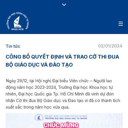
02/01/2024
Tin tức
CÔNG BỐ QUYẾT ĐỊNH VÀ TRAO CỜ THI ĐUA
BỘ GIÁO DỤC VÀ ĐÀO TẠO
Ngày 29/12, tại Hội nghị Đại biểu Viên chức – Người lao
động năm học 2023-2024, Trường Đại học Khoa học tự
nhiên, Đại học Quốc gia Tp. Hồ Chí Minh đã vinh dự đón
nhận Cờ thi đua Bộ Giáo dục và Đào tạo vì đã có thành tích
xuất sắc trong năm học vừa qua.