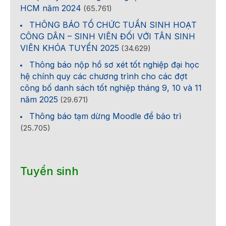
HCM năm 2024
(65.761)
THÔNG BÁO TỔ CHỨC TUẦN SINH HOẠT
CÔNG DÂN – SINH VIÊN ĐỐI VỚI TÂN SINH
VIÊN KHÓA TUYỂN 2025
(34.629)
Thông báo nộp hồ sơ xét tốt nghiệp đại học
hệ chính quy các chương trình cho các đợt
công bố danh sách tốt nghiệp tháng 9, 10 và 11
năm 2025
(29.671)
Thông báo tạm dừng Moodle để bảo trì
(25.705)
Tuyển sinh