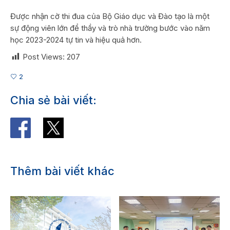
Được nhận cờ thi đua của Bộ Giáo dục và Đào tạo là một
sự động viên lớn để thầy và trò nhà trường bước vào năm
học 2023-2024 tự tin và hiệu quả hơn.
Post Views:
207
2
Chia sẻ bài viết:
Thêm bài viết khác