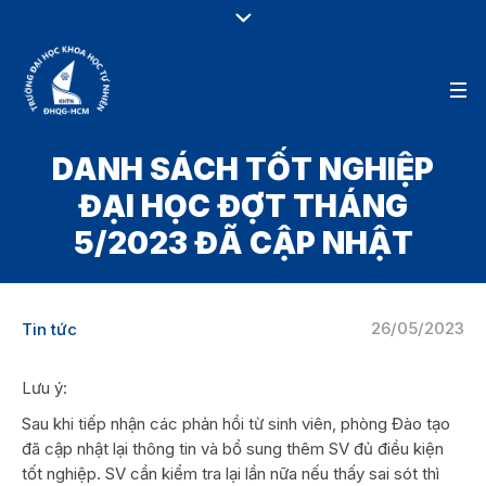
DANH SÁCH TỐT NGHIỆP
ĐẠI HỌC ĐỢT THÁNG
5/2023 ĐÃ CẬP NHẬT
26/05/2023
Tin tức
Lưu ý:
Sau khi tiếp nhận các phản hồi từ sinh viên, phòng Đào tạo
đã cập nhật lại thông tin và bổ sung thêm SV đủ điều kiện
tốt nghiệp. SV cần kiểm tra lại lần nữa nếu thấy sai sót thì