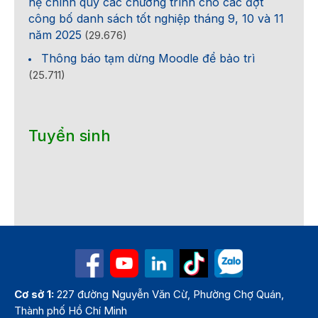
hệ chính quy các chương trình cho các đợt
công bố danh sách tốt nghiệp tháng 9, 10 và 11
năm 2025
(29.676)
Thông báo tạm dừng Moodle để bảo trì
(25.711)
Tuyển sinh
Cơ sở 1:
227 đường Nguyễn Văn Cừ, Phường Chợ Quán,
Thành phố Hồ Chí Minh