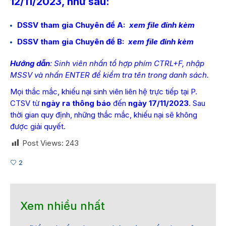
12/11/2023
, như sau:
DSSV tham gia Chuyên đề A:
xem file đính kèm
DSSV tham gia Chuyên đề B:
xem file đính kèm
Hướng dẫn
: Sinh viên nhấn tổ hợp phím CTRL+F, nhập
MSSV và nhấn ENTER để kiểm tra tên trong danh sách.
Mọi thắc mắc, khiếu nại sinh viên liên hệ trực tiếp tại P.
CTSV từ
ngày ra thông báo
đến
ngày 17/11/2023
. Sau
thời gian quy định, những thắc mắc, khiếu nại sẽ không
được giải quyết.
Post Views:
243
2
Xem nhiều nhất