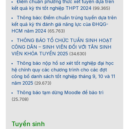
Điểm chuẩn phương thức xét tuyển dựa trên
kết quả kỳ thi tốt nghiệp THPT 2024
(99.365)
Thông báo: Điểm chuẩn trúng tuyển dựa trên
kết quả kỳ thi đánh giá năng lực của ĐHQG-
HCM năm 2024
(65.763)
THÔNG BÁO TỔ CHỨC TUẦN SINH HOẠT
CÔNG DÂN – SINH VIÊN ĐỐI VỚI TÂN SINH
VIÊN KHÓA TUYỂN 2025
(34.630)
Thông báo nộp hồ sơ xét tốt nghiệp đại học
hệ chính quy các chương trình cho các đợt
công bố danh sách tốt nghiệp tháng 9, 10 và 11
năm 2025
(29.673)
Thông báo tạm dừng Moodle để bảo trì
(25.708)
Tuyển sinh