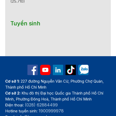
(25.710)
Tuyển sinh
Cơ sở 1:
227 đường Nguyễn Văn Cừ, Phường Chợ Quán,
Thành phố Hồ Chí Minh
Cơ sở 2:
Khu đô thị Đại học Quốc gia Thành phố Hồ Chí
Minh, Phường Đông Hoà, Thành phố Hồ Chí Minh
(028) 62884499
Điện thoại:
1900999978
Hotline tuyển sinh: