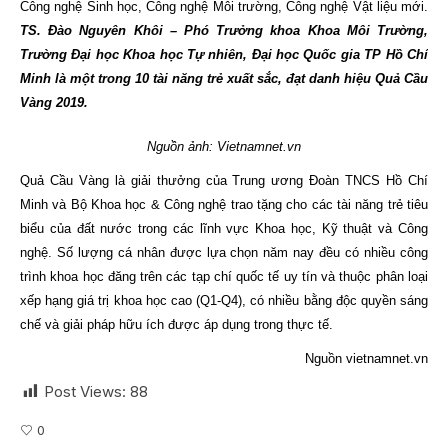
Công nghệ Sinh học, Công nghệ Môi trường, Công nghệ Vật liệu mới.
TS. Đào Nguyên Khôi – Phó Trưởng khoa Khoa Môi Trường,
Trường Đại học Khoa học Tự nhiên, Đại học Quốc gia TP Hồ Chí
Minh là một trong 10 tài năng trẻ xuất sắc, đạt danh hiệu Quả Cầu
Vàng 2019.
Nguồn ảnh: Vietnamnet.vn
Quả Cầu Vàng là giải thưởng của Trung ương Đoàn TNCS Hồ Chí
Minh và Bộ Khoa học & Công nghệ trao tặng cho các tài năng trẻ tiêu
biểu của đất nước trong các lĩnh vực Khoa học, Kỹ thuật và Công
nghệ. Số lượng cá nhân được lựa chọn năm nay đều có nhiều công
trình khoa học đăng trên các tạp chí quốc tế uy tín và thuộc phân loại
xếp hạng giá trị khoa học cao (Q1-Q4), có nhiều bằng độc quyền sáng
chế và giải pháp hữu ích được áp dụng trong thực tế.
Nguồn vietnamnet.vn
Post Views:
88
0