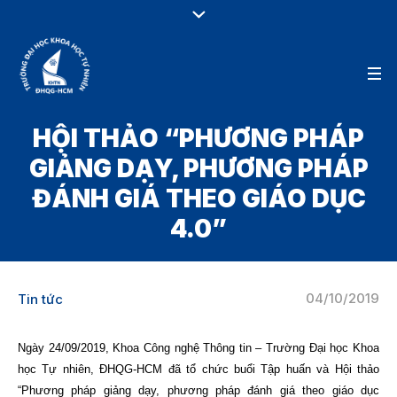
HỘI THẢO “PHƯƠNG PHÁP
GIẢNG DẠY, PHƯƠNG PHÁP
ĐÁNH GIÁ THEO GIÁO DỤC
4.0”
04/10/2019
Tin tức
Ngày 24/09/2019, Khoa Công nghệ Thông tin – Trường Đại học Khoa
học Tự nhiên, ĐHQG-HCM đ
ã tổ chức buổi Tập huấn và Hội thảo
“Phương pháp giảng dạy, phương pháp đánh giá theo giáo dục