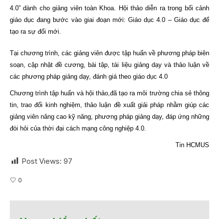
4.0”
dành cho giảng viên toàn Khoa.
Hội thảo diễn ra trong bối cảnh
giáo dục đang bước vào giai đoạn mới: Giáo dục 4.0 – Giáo dục để
tạo ra sự đổi mới.
Tại chương trình, các giảng viên được tập huấn về phương pháp biên
soạn, cập nhật đề cương, bài tập, tài liệu giảng dạy và thảo luận về
các phương pháp giảng dạy, đánh giá theo giáo dục 4.0
Chương trình tập huấn và hội thảo,đã tạo ra môi trường chia sẻ thông
tin, trao đổi kinh nghiệm, thảo luận đề xuất giải pháp nhằm giúp các
giảng viên nâng cao kỹ năng, phương pháp giảng dạy, đáp ứng những
đòi hỏi của thời đại cách mạng công nghiệp 4.0.
Tin HCMUS
Post Views:
97
0