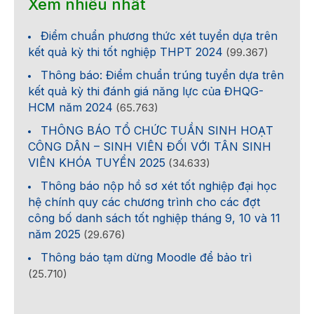
Xem nhiều nhất
Điểm chuẩn phương thức xét tuyển dựa trên
kết quả kỳ thi tốt nghiệp THPT 2024
(99.367)
Thông báo: Điểm chuẩn trúng tuyển dựa trên
kết quả kỳ thi đánh giá năng lực của ĐHQG-
HCM năm 2024
(65.763)
THÔNG BÁO TỔ CHỨC TUẦN SINH HOẠT
CÔNG DÂN – SINH VIÊN ĐỐI VỚI TÂN SINH
VIÊN KHÓA TUYỂN 2025
(34.633)
Thông báo nộp hồ sơ xét tốt nghiệp đại học
hệ chính quy các chương trình cho các đợt
công bố danh sách tốt nghiệp tháng 9, 10 và 11
năm 2025
(29.676)
Thông báo tạm dừng Moodle để bảo trì
(25.710)