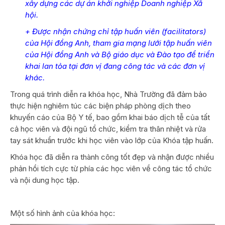
xây dựng các dự án khởi nghiệp Doanh nghiệp Xã
hội.
+ Được nhận chứng chỉ tập huấn viên (facilitators)
của Hội đồng Anh, tham gia mạng lưới tập huấn viên
của Hội đồng Anh và Bộ giáo dục và Đào tạo để triển
khai lan tỏa tại đơn vị đang công tác và các đơn vị
khác.
Trong quá trình diễn ra khóa học, Nhà Trường đã đảm bảo
thực hiện nghiêm túc các biện pháp phòng dịch theo
khuyến cáo của Bộ Y tế, bao gồm khai báo dịch tễ của tất
cả học viên và đội ngũ tổ chức, kiểm tra thân nhiệt và rửa
tay sát khuẩn trước khi học viên vào lớp của Khóa tập huấn.
Khóa học đã diễn ra thành công tốt đẹp và nhận được nhiều
phản hồi tích cực từ phía các học viên về công tác tổ chức
và nội dung học tập.
Một số hình ảnh của khóa học: