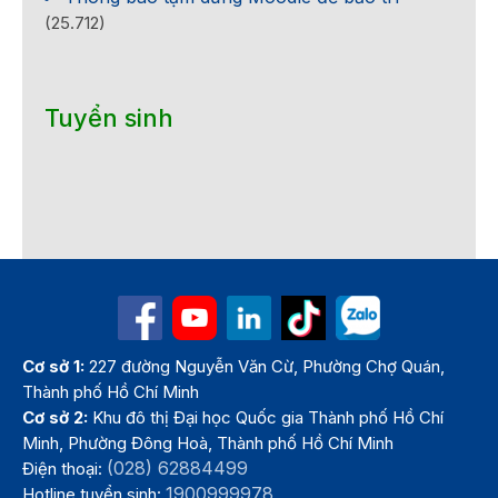
(25.712)
Tuyển sinh
Cơ sở 1:
227 đường Nguyễn Văn Cừ, Phường Chợ Quán,
Thành phố Hồ Chí Minh
Cơ sở 2:
Khu đô thị Đại học Quốc gia Thành phố Hồ Chí
Minh, Phường Đông Hoà, Thành phố Hồ Chí Minh
(028) 62884499
Điện thoại:
1900999978
Hotline tuyển sinh: