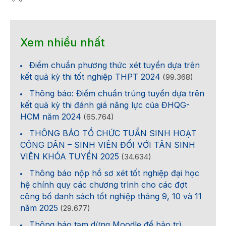
Xem nhiều nhất
Điểm chuẩn phương thức xét tuyển dựa trên
kết quả kỳ thi tốt nghiệp THPT 2024
(99.368)
Thông báo: Điểm chuẩn trúng tuyển dựa trên
kết quả kỳ thi đánh giá năng lực của ĐHQG-
HCM năm 2024
(65.764)
THÔNG BÁO TỔ CHỨC TUẦN SINH HOẠT
CÔNG DÂN – SINH VIÊN ĐỐI VỚI TÂN SINH
VIÊN KHÓA TUYỂN 2025
(34.634)
Thông báo nộp hồ sơ xét tốt nghiệp đại học
hệ chính quy các chương trình cho các đợt
công bố danh sách tốt nghiệp tháng 9, 10 và 11
năm 2025
(29.677)
Thông báo tạm dừng Moodle để bảo trì