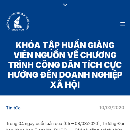
KHÓA TẬP HUẤN GIẢNG
VIÊN NGUỒN VỀ CHƯƠNG
TRÌNH CÔNG DÂN TÍCH CỰC
HƯỚNG ĐẾN DOANH NGHIỆP
XÃ HỘI
10/03/2020
Tin tức
Trong 04 ngày cuối tuần qua (05 – 08/03/2020), Trường Đại