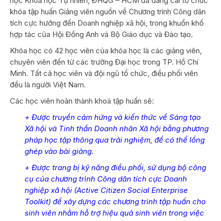
học Khoa học Tự nhiên, ĐHQG – HCM đã đăng cai tổ chức
khóa tập huấn Giảng viên nguồn về Chương trình Công dân
tích cực hướng đến Doanh nghiệp xã hội, trong khuổn khổ
hợp tác của Hội Đồng Anh và Bộ Giáo dục và Đào tạo.
Khóa học có 42 học viên của khóa học là các giảng viên,
chuyên viên đến từ các trường Đại học trong TP. Hồ Chí
Minh. Tất cả học viên và đội ngũ tổ chức, điều phối viên
đều là người Việt Nam.
Các học viên hoàn thành khoá tập huấn sẽ:
+ Được truyền cảm hứng và kiến thức về Sáng tạo
Xã hội và Tinh thần Doanh nhân Xã hội bằng phương
pháp học tập thông qua trải nghiệm, để có thể lồng
ghép vào bài giảng.
+ Được trang bị kỹ năng điều phối, sử dụng bộ công
cụ của chương trình Công dân tích cực Doanh
nghiệp xã hội (Active Citizen Social Enterprise
Toolkit) để xây dựng các chương trình tập huấn cho
sinh viên nhằm hỗ trợ hiệu quả sinh viên trong việc