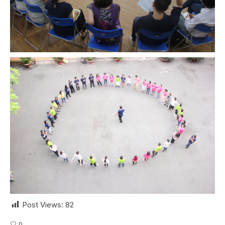
Post Views:
82
0