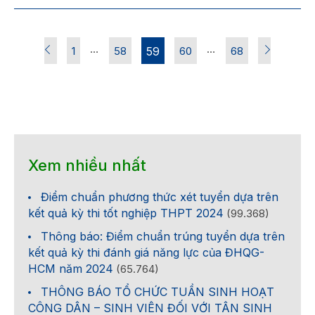
…
…
1
58
59
60
68
Xem nhiều nhất
Điểm chuẩn phương thức xét tuyển dựa trên
kết quả kỳ thi tốt nghiệp THPT 2024
(99.368)
Thông báo: Điểm chuẩn trúng tuyển dựa trên
kết quả kỳ thi đánh giá năng lực của ĐHQG-
HCM năm 2024
(65.764)
THÔNG BÁO TỔ CHỨC TUẦN SINH HOẠT
CÔNG DÂN – SINH VIÊN ĐỐI VỚI TÂN SINH