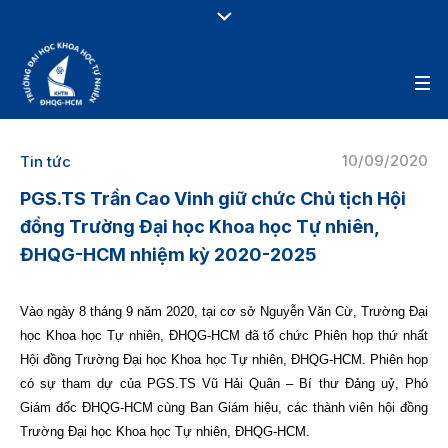
10/09/2020
Tin tức
PGS.TS Trần Cao Vinh giữ chức Chủ tịch Hội
đồng Trường Đại học Khoa học Tự nhiên,
ĐHQG-HCM nhiệm kỳ 2020-2025
Vào ngày 8 tháng 9 năm 2020, tại cơ sở Nguyễn Văn Cừ, Trường Đại
học Khoa học Tự nhiên, ĐHQG-HCM đã tổ chức Phiên họp thứ nhất
Hội đồng Trường Đại học Khoa học Tự nhiên, ĐHQG-HCM. Phiên họp
có sự tham dự của PGS.TS Vũ Hải Quân – Bí thư Đảng uỷ, Phó
Giám đốc ĐHQG-HCM cùng Ban Giám hiệu, các thành viên hội đồng
Trường Đại học Khoa học Tự nhiên, ĐHQG-HCM.