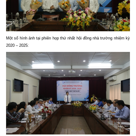
Một số hình ảnh tại phiên họp thứ nhất hội đồng nhà trường nhiệm kỳ
2020 – 2025: