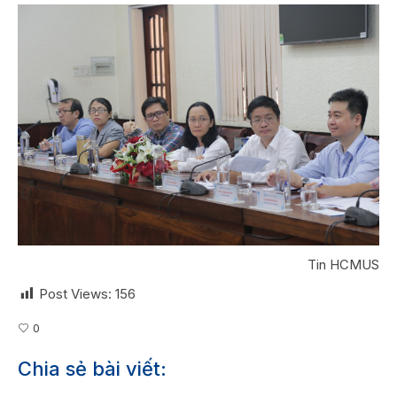
Tin HCMUS
Post Views:
156
0
Chia sẻ bài viết: