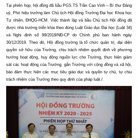
Tại phiên họp, hội đồng đã bầu PGS.TS Trần Cao Vinh – Bí thư Đảng
uỷ, Phó hiệu trưởng làm Chủ tịch Hội đồng Trường Đại học Khoa học
Tự nhiên, ĐHQG-HCM. Việc thành lập và bầu Chủ tịch Hội đồng đã
được nhà trường triển khai theo đúng Luật Giáo dục Đại học (Luật 34)
và Nghị định số 99/2019/NĐ-CP do Chính phủ ban hành ngày
30/12/2019. Theo đó, Hội đồng trường là tổ chức quản trị, đại diện
quyền sở hữu của Trường, chịu trách nhiệm quyết định về phương
hướng hoạt động, huy động nguồn lực cho Trường, thực hiện giám
sát các hoạt động của Trường, gắn Trường với cộng đồng và xã hội,
bảo đảm thực hiện các mục tiêu giáo dục và quyền tự chủ, tự chịu
trách nhiệm của Trường theo quy định của pháp luật./.