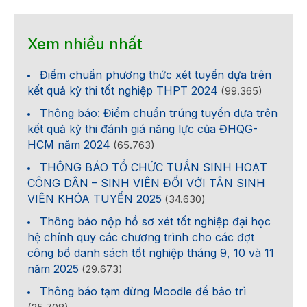
Xem nhiều nhất
Điểm chuẩn phương thức xét tuyển dựa trên
kết quả kỳ thi tốt nghiệp THPT 2024
(99.365)
Thông báo: Điểm chuẩn trúng tuyển dựa trên
kết quả kỳ thi đánh giá năng lực của ĐHQG-
HCM năm 2024
(65.763)
THÔNG BÁO TỔ CHỨC TUẦN SINH HOẠT
CÔNG DÂN – SINH VIÊN ĐỐI VỚI TÂN SINH
VIÊN KHÓA TUYỂN 2025
(34.630)
Thông báo nộp hồ sơ xét tốt nghiệp đại học
hệ chính quy các chương trình cho các đợt
công bố danh sách tốt nghiệp tháng 9, 10 và 11
năm 2025
(29.673)
Thông báo tạm dừng Moodle để bảo trì