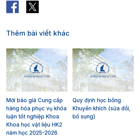
Thêm bài viết khác
Mời báo giá Cung cấp
Quy định học bổng
hàng hóa phục vụ khóa
Khuyến khích (sửa đổi,
luận tốt nghiệp Khoa
bổ sung)
Khoa học vật liệu HK2
năm học 2025-2026