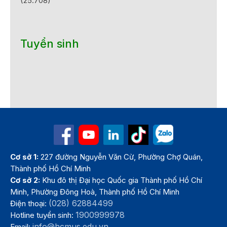
(25.708)
Tuyển sinh
Cơ sở 1:
227 đường Nguyễn Văn Cừ, Phường Chợ Quán,
Thành phố Hồ Chí Minh
Cơ sở 2:
Khu đô thị Đại học Quốc gia Thành phố Hồ Chí
Minh, Phường Đông Hoà, Thành phố Hồ Chí Minh
(028) 62884499
Điện thoại:
1900999978
Hotline tuyển sinh:
info@hcmus.edu.vn
Email: