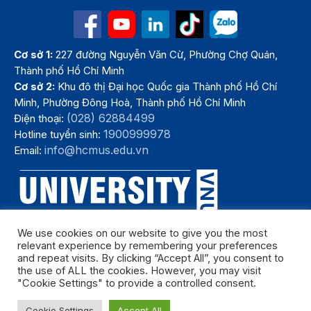
Cơ sở 1:
227 đường Nguyễn Văn Cừ, Phường Chợ Quán,
Thành phố Hồ Chí Minh
Cơ sở 2:
Khu đô thị Đại học Quốc gia Thành phố Hồ Chí
Minh, Phường Đông Hoà, Thành phố Hồ Chí Minh
(028) 62884499
Điện thoại:
1900999978
Hotline tuyển sinh:
info@hcmus.edu.vn
Email:
We use cookies on our website to give you the most
relevant experience by remembering your preferences
and repeat visits. By clicking “Accept All”, you consent to
the use of ALL the cookies. However, you may visit
"Cookie Settings" to provide a controlled consent.
Bản quyền thuộc Trường Đại học Khoa học tự nhiên, Đại học Quốc
Cookie Settings
Accept All