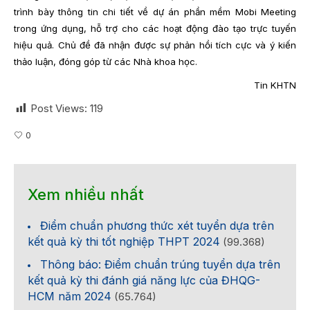
trình bày thông tin chi tiết về dự án phần mềm Mobi Meeting
trong ứng dụng, hỗ trợ cho các hoạt động đào tạo trực tuyến
hiệu quả. Chủ đề đã nhận được sự phản hồi tích cực và ý kiến
thảo luận, đóng góp từ các Nhà khoa học.
Tin KHTN
Post Views:
119
0
Xem nhiều nhất
Điểm chuẩn phương thức xét tuyển dựa trên
kết quả kỳ thi tốt nghiệp THPT 2024
(99.368)
Thông báo: Điểm chuẩn trúng tuyển dựa trên
kết quả kỳ thi đánh giá năng lực của ĐHQG-
HCM năm 2024
(65.764)