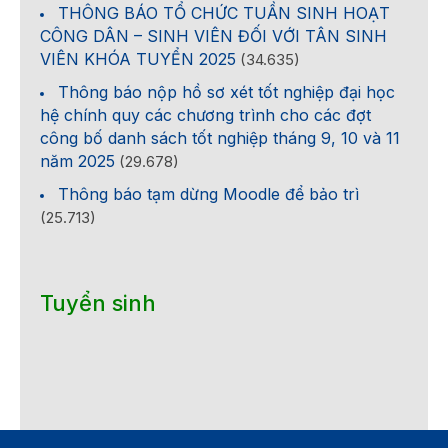
THÔNG BÁO TỔ CHỨC TUẦN SINH HOẠT
CÔNG DÂN – SINH VIÊN ĐỐI VỚI TÂN SINH
VIÊN KHÓA TUYỂN 2025
(34.635)
Thông báo nộp hồ sơ xét tốt nghiệp đại học
hệ chính quy các chương trình cho các đợt
công bố danh sách tốt nghiệp tháng 9, 10 và 11
năm 2025
(29.678)
Thông báo tạm dừng Moodle để bảo trì
(25.713)
Tuyển sinh