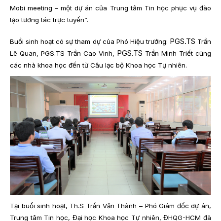
Mobi meeting – một dự án của Trung tâm Tin học phục vụ đào
tạo tương tác trực tuyến”.
PGS.TS
Buổi sinh hoạt có sự tham dự của Phó Hiệu trưởng:
Trần
PGS.TS
Lê Quan, PGS.TS Trần Cao Vinh,
Trần Minh Triết cùng
các nhà khoa học đến từ Câu lạc bộ Khoa học Tự nhiên.
Tại buổi sinh hoạt, Th.S Trần Văn Thành – Phó Giám đốc dự án,
Trung tâm Tin học, Đại học Khoa học Tự nhiên, ĐHQG-HCM đã