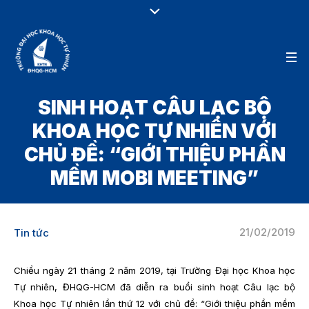
SINH HOẠT CÂU LẠC BỘ
KHOA HỌC TỰ NHIÊN VỚI
CHỦ ĐỀ: “GIỚI THIỆU PHẦN
MỀM MOBI MEETING”
21/02/2019
Tin tức
Chiều ngày 21 tháng 2 năm 2019, tại Trường Đại học Khoa học
Tự nhiên, ĐHQG-HCM đã diễn ra buổi sinh hoạt Câu lạc bộ
Khoa học Tự nhiên lần thứ 12 với chủ đề: “Giới thiệu phần mềm