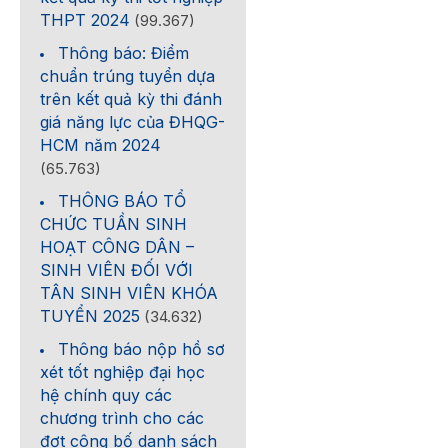
THPT 2024
(99.367)
Thông báo: Điểm
chuẩn trúng tuyển dựa
trên kết quả kỳ thi đánh
giá năng lực của ĐHQG-
HCM năm 2024
(65.763)
THÔNG BÁO TỔ
CHỨC TUẦN SINH
HOẠT CÔNG DÂN –
SINH VIÊN ĐỐI VỚI
TÂN SINH VIÊN KHÓA
TUYỂN 2025
(34.632)
Thông báo nộp hồ sơ
xét tốt nghiệp đại học
hệ chính quy các
chương trình cho các
đợt công bố danh sách