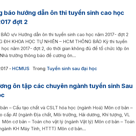
 báo hướng dẫn ôn thi tuyển sinh cao học
017 đợt 2
ÁO v/v Hướng dẫn ôn thi tuyển sinh cao học năm 2017- đợt 2
 ĐH KHOA HỌC TỰ NHIÊN – HCM THÔNG BÁO Kỳ thi tuyển
 học năm 2017- đợt 2, do thời gian không đủ để tổ chức lớp ôn
 Nhà trường thông báo đề cương ôn...
2017
HCMUS
Trong
Tuyển sinh sau đại học
ơng ôn tập các chuyên ngành tuyển sinh Sau
ọc
bản – Cấu tạo chất và CSLT hóa học (ngành Hoá) Môn cơ bản –
o cấp A1 (ngành Địa chất, Môi trường, Hải dương, Khí tượng, VL
) Môn cơ bản – Toán cho vật lý (ngành Vật lý) Môn cơ bản – Toán
 (ngành KH Máy Tính, HTTT) Môn cơ bản...