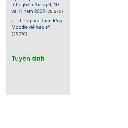
tốt nghiệp tháng 9, 10
và 11 năm 2025
(29.675)
Thông báo tạm dừng
Moodle để bảo trì
(25.710)
Tuyển sinh