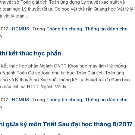
 thuyết số Toán giải tích Toán ứng dụng Lý thuyết xác suất và
 toán học Lý thuyết tối ưu Cơ học vật thể rắn Quang học Vật lý lý
 vật lý toán...
2017
HCMUS
Trong
Thông tin chung
,
Thông tin dành cho
n
thi kết thúc học phần
i kết thúc học phần Ngành CNTT Khoa học máy tính Hệ thống
n Ngành Toán Cơ sở toán cho tin học Toán Giải tích Toán ứng
 số và lý thuyết số Xác suất thống kê Lý thuyết tối ưu Đảm bảo
 máy tính và HTTT Ngành Vật lý...
2017
HCMUS
Trong
Thông tin chung
,
Thông tin dành cho
n
thi giữa kỳ môn Triết Sau đại học tháng 8/2017