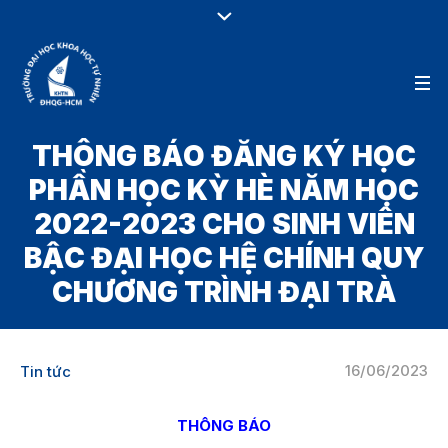
THÔNG BÁO ĐĂNG KÝ HỌC
PHẦN HỌC KỲ HÈ NĂM HỌC
2022-2023 CHO SINH VIÊN
BẬC ĐẠI HỌC HỆ CHÍNH QUY
CHƯƠNG TRÌNH ĐẠI TRÀ
16/06/2023
Tin tức
THÔNG BÁO