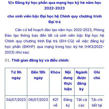
V/v Đăng ký học phần qua mạng học kỳ hè năm học
2022-2023
cho sinh viên bậc Đại học hệ Chính quy chương trình
Đại trà
Căn cứ kế hoạch đào tạo năm học 2022-2023, Phòng
Đào tạo thông báo đến tất cả sinh viên bậc Đại học hệ
Chính quy chương trình Đại trà (ĐH-CQ) về việc đăng ký
học phần (ĐKHP) qua mạng trong học kỳ hè (HK3/2022-
2023) như sau:
Thời gian đăng ký và điều chỉnh:
Từ 9h
Đến 18h
Khóa
Nội
Ngành
Ghi
ngày
ngày
dung
được
chú
thực
đăng
hiện
ký
04/07/2023
06/07/2023
K21
Đăng
Tất cả
T/b chi
về
ký
các
tiết tại