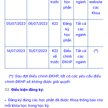
trước
học
ngành
website
phần
các
Khoa
05/07/2023
06/07/2023
K22
Đăng
Tất cả
ký
các
học
ngành
phần
14/07/2023
15/07/2023
K22
Điều
Tất cả
(*)
về
chỉnh
các
trước
ĐKHP
ngành
(*): Sau đợt Điều chỉnh ĐKHP, tất cả các yêu cầu điều
chỉnh ĐKHP sẽ không được giải quyết.
Điều kiện đăng ký:
Đăng ký đúng các học phần đã được Khoa thông báo cho
mỗi khóa học trong học kỳ.