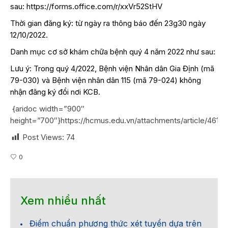
sau:
https://forms.office.com/r/xxVr52StHV
Thời gian đăng ký: từ ngày ra thông báo đến 23g30 ngày
12/10/2022.
Danh mục cơ sở khám chữa bệnh quý 4 năm 2022 như sau:
Lưu ý: Trong quý 4/2022, Bệnh viện Nhân dân Gia Định (mã
79-030) và Bệnh viện nhân dân 115 (mã 79-024) không
nhận đăng ký đổi nơi KCB.
{aridoc width=”900″
height=”700″}https://hcmus.edu.vn/attachments/article/4
Post Views:
74
0
Xem nhiều nhất
Điểm chuẩn phương thức xét tuyển dựa trên