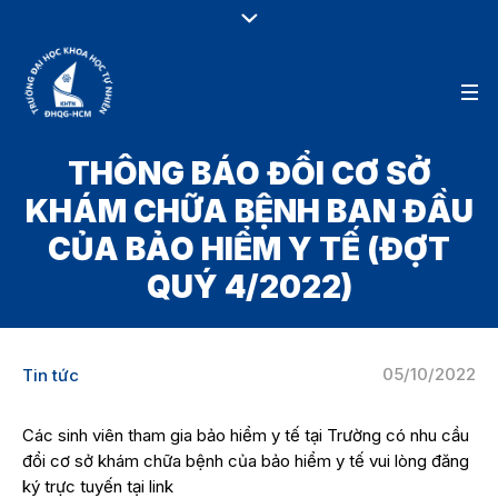
THÔNG BÁO ĐỔI CƠ SỞ
KHÁM CHỮA BỆNH BAN ĐẦU
CỦA BẢO HIỂM Y TẾ (ĐỢT
QUÝ 4/2022)
05/10/2022
Tin tức
Các sinh viên tham gia bảo hiểm y tế tại Trường có nhu cầu
đổi cơ sở khám chữa bệnh của bảo hiểm y tế vui lòng đăng
ký trực tuyến tại link