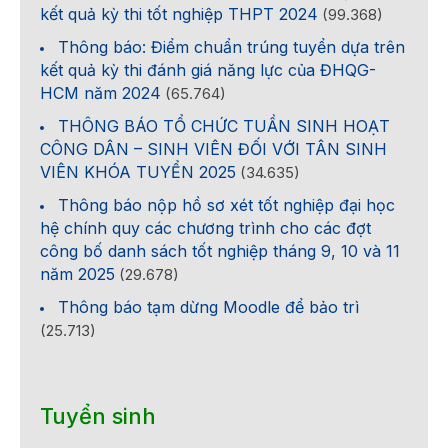
kết quả kỳ thi tốt nghiệp THPT 2024
(99.368)
Thông báo: Điểm chuẩn trúng tuyển dựa trên
kết quả kỳ thi đánh giá năng lực của ĐHQG-
HCM năm 2024
(65.764)
THÔNG BÁO TỔ CHỨC TUẦN SINH HOẠT
CÔNG DÂN – SINH VIÊN ĐỐI VỚI TÂN SINH
VIÊN KHÓA TUYỂN 2025
(34.635)
Thông báo nộp hồ sơ xét tốt nghiệp đại học
hệ chính quy các chương trình cho các đợt
công bố danh sách tốt nghiệp tháng 9, 10 và 11
năm 2025
(29.678)
Thông báo tạm dừng Moodle để bảo trì
(25.713)
Tuyển sinh