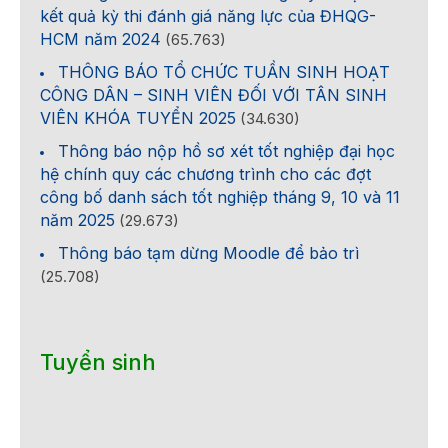
kết quả kỳ thi đánh giá năng lực của ĐHQG-
HCM năm 2024
(65.763)
THÔNG BÁO TỔ CHỨC TUẦN SINH HOẠT
CÔNG DÂN – SINH VIÊN ĐỐI VỚI TÂN SINH
VIÊN KHÓA TUYỂN 2025
(34.630)
Thông báo nộp hồ sơ xét tốt nghiệp đại học
hệ chính quy các chương trình cho các đợt
công bố danh sách tốt nghiệp tháng 9, 10 và 11
năm 2025
(29.673)
Thông báo tạm dừng Moodle để bảo trì
(25.708)
Tuyển sinh