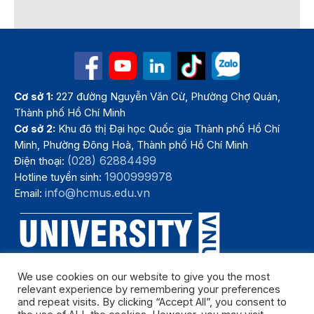
Cơ sở 1:
227 đường Nguyễn Văn Cừ, Phường Chợ Quán,
Thành phố Hồ Chí Minh
Cơ sở 2:
Khu đô thị Đại học Quốc gia Thành phố Hồ Chí
Minh, Phường Đông Hoà, Thành phố Hồ Chí Minh
(028) 62884499
Điện thoại:
1900999978
Hotline tuyển sinh:
info@hcmus.edu.vn
Email:
We use cookies on our website to give you the most
relevant experience by remembering your preferences
and repeat visits. By clicking “Accept All”, you consent to