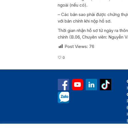
ngoài (nếu có).
– Các bản sao phải được chứng thự
với bản chính khi nộp hồ sơ.
Thời gian nhận hồ sơ từ ngày ra th
chính (B.06, Chuyên viên: Nguyễn V
Post Views:
76
0