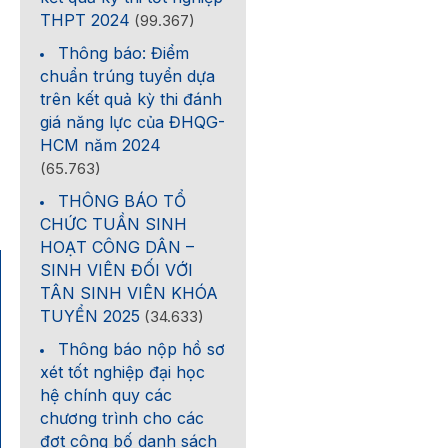
THPT 2024
(99.367)
Thông báo: Điểm
chuẩn trúng tuyển dựa
trên kết quả kỳ thi đánh
giá năng lực của ĐHQG-
HCM năm 2024
(65.763)
THÔNG BÁO TỔ
CHỨC TUẦN SINH
HOẠT CÔNG DÂN –
SINH VIÊN ĐỐI VỚI
TÂN SINH VIÊN KHÓA
TUYỂN 2025
(34.633)
Thông báo nộp hồ sơ
xét tốt nghiệp đại học
hệ chính quy các
chương trình cho các
đợt công bố danh sách