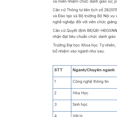
và miễn nhiệm chức danh giáo sư, p
Căn cứ Thông tư liên tịch số 28/2
và Đào tạo và Bộ trưởng Bộ Nội vụ 
nghề nghiệp đối với viên chức giảng
Căn cứ Quyết định 88/QĐ-HĐGSNN n
nhận đạt tiêu chuẩn chức danh giáo
Trường Đại học Khoa học Tự nhiên
bổ nhiệm vào ngành như sau:
STT
Ngành/Chuyên ngành
1
Công nghệ thông tin
2
Hóa Học
3
Sinh học
4
Vật lý