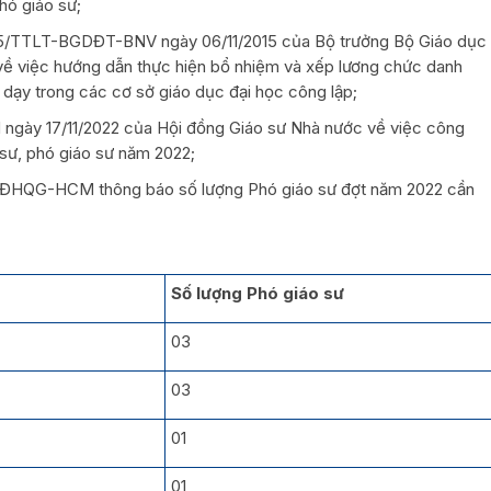
hó giáo sư;
015/TTLT-BGDĐT-BNV ngày 06/11/2015 của Bộ trưởng Bộ Giáo dục
về việc hướng dẫn thực hiện bổ nhiệm và xếp lương chức danh
 dạy trong các cơ sở giáo dục đại học công lập;
gày 17/11/2022 của Hội đồng Giáo sư Nhà nước về việc công
 sư, phó giáo sư năm 2022;
, ĐHQG-HCM thông báo số lượng Phó giáo sư đợt năm 2022 cần
Số lượng Phó giáo sư
03
03
01
01