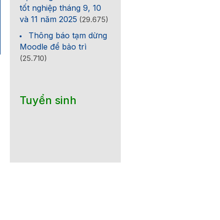
tốt nghiệp tháng 9, 10
và 11 năm 2025
(29.675)
Thông báo tạm dừng
Moodle để bảo trì
(25.710)
Tuyển sinh