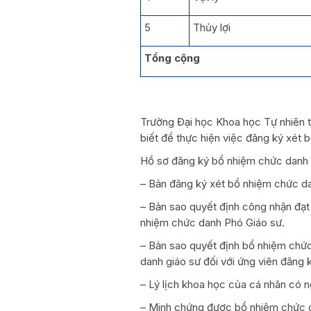
5
Thủy lợi
Tổng cộng
Trường Đại học Khoa học Tự nhiên 
biết để thực hiện việc đăng ký xét 
Hồ sơ đăng ký bổ nhiệm chức danh 
– Bản đăng ký xét bổ nhiệm chức da
– Bản sao quyết định công nhận đạt
nhiệm chức danh Phó Giáo sư.
– Bản sao quyết định bổ nhiệm chức
danh giáo sư đối với ứng viên đăng
– Lý lịch khoa học của cá nhân có
– Minh chứng được bổ nhiệm chức d