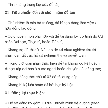
– Tính không trùng lắp của đề tài;
Tiêu chuẩn đối với chủ nhiệm đề tài:
– Chủ nhiệm là cán bộ trường, đã kí hợp đồng làm việc /
hợp đồng lao động;
– Có chuyên môn phù hợp với đề tài đăng ký, có trình độ Cử
nhân Đại học, Thạc sĩ, hoặc Tiến sĩ;
– Không nợ đề tài cũ. Nếu có đề tài chưa nghiệm thu thì
phải hoàn tất các hồ sơ nghiệm thu và quyết toán;
– Trong thời gian nhận thực hiện đề tài không có kế hoạch
đi học tập dài hạn ở nước ngoài hoặc chuyển đổi công tác;
– Không đồng thời chủ trì 02 đề tài cùng cấp;
– Không bị kỷ luật hoặc đã hết hạn kỷ luật.
Đăng ký thực hiện:
+ Hồ sơ đăng ký gồm: 01 file Thuyết minh đề cương (theo