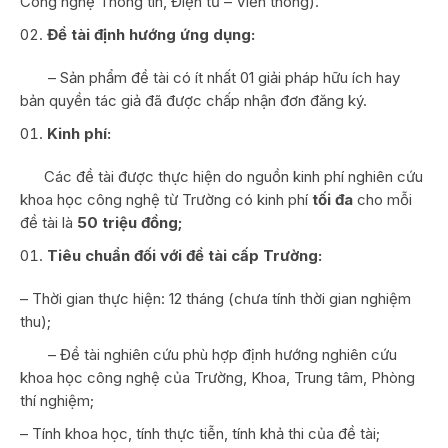
Công nghệ Thông tin, Điện tử – Viễn thông).
Đề tài định hướng ứng dụng:
– Sản phẩm đề tài có ít nhất 01 giải pháp hữu ích hay
bản quyền tác giả đã được chấp nhận đơn đăng ký.
Kinh phí:
Các đề tài được thực hiện do nguồn kinh phí nghiên cứu
khoa học công nghệ từ Trường có kinh phí
tối đa
cho mỗi
đề tài là
50 triệu đồng;
Tiêu chuẩn đối với đề tài cấp Trường:
– Thời gian thực hiện: 12 tháng (chưa tính thời gian nghiệm
thu);
– Đề tài nghiên cứu phù hợp định hướng nghiên cứu
khoa học công nghệ của Trường, Khoa, Trung tâm, Phòng
thí nghiệm;
– Tính khoa học, tính thực tiễn, tính khả thi của đề tài;