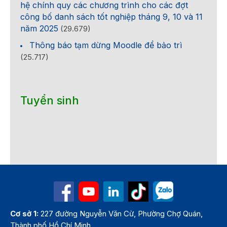
hệ chính quy các chương trình cho các đợt
công bố danh sách tốt nghiệp tháng 9, 10 và 11
năm 2025
(29.679)
Thông báo tạm dừng Moodle để bảo trì
(25.717)
Tuyển sinh
Cơ sở 1:
227 đường Nguyễn Văn Cừ, Phường Chợ Quán,
Thành phố Hồ Chí Minh