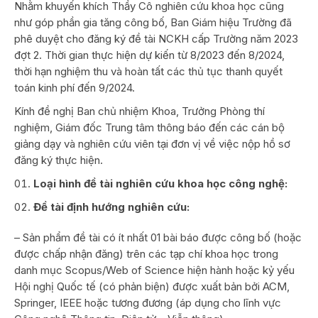
Nhằm khuyến khích Thầy Cô nghiên cứu khoa học cũng
như góp phần gia tăng công bố, Ban Giám hiệu Trường đã
phê duyệt cho đăng ký đề tài NCKH cấp Trường năm 2023
đợt 2. Thời gian thực hiện dự kiến từ 8/2023 đến 8/2024,
thời hạn nghiệm thu và hoàn tất các thủ tục thanh quyết
toán kinh phí đến 9/2024.
Kính đề nghị Ban chủ nhiệm Khoa, Trưởng Phòng thí
nghiệm, Giám đốc Trung tâm thông báo đến các cán bộ
giảng dạy và nghiên cứu viên tại đơn vị về việc nộp hồ sơ
đăng ký thực hiện.
Loại hình đề tài nghiên cứu khoa học công nghệ:
Đề tài định hướng nghiên cứu:
– Sản phẩm đề tài có ít nhất 01 bài báo được công bố (hoặc
được chấp nhận đăng) trên các tạp chí khoa học trong
danh mục Scopus/Web of Science hiện hành hoặc kỷ yếu
Hội nghị Quốc tế (có phản biện) được xuất bản bởi ACM,
Springer, IEEE hoặc tương đương (áp dụng cho lĩnh vực