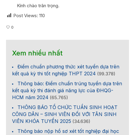
Kính chào trân trọng.
Post Views:
110
0
Xem nhiều nhất
Điểm chuẩn phương thức xét tuyển dựa trên
kết quả kỳ thi tốt nghiệp THPT 2024
(99.378)
Thông báo: Điểm chuẩn trúng tuyển dựa trên
kết quả kỳ thi đánh giá năng lực của ĐHQG-
HCM năm 2024
(65.765)
THÔNG BÁO TỔ CHỨC TUẦN SINH HOẠT
CÔNG DÂN – SINH VIÊN ĐỐI VỚI TÂN SINH
VIÊN KHÓA TUYỂN 2025
(34.636)
Thông báo nộp hồ sơ xét tốt nghiệp đại học