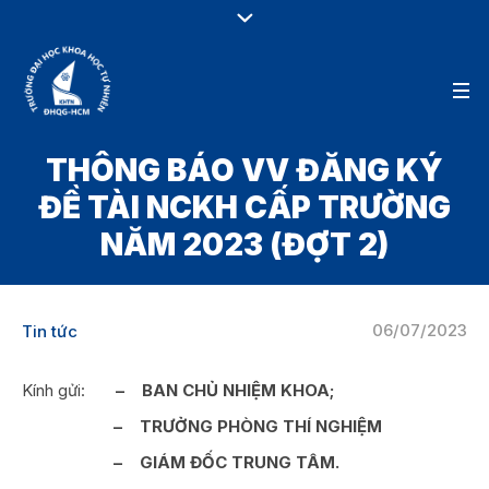
THÔNG BÁO VV ĐĂNG KÝ
ĐỀ TÀI NCKH CẤP TRƯỜNG
NĂM 2023 (ĐỢT 2)
06/07/2023
Tin tức
Kính gửi:
– BAN CHỦ NHIỆM KHOA;
– TRƯỞNG PHÒNG THÍ NGHIỆM
– GIÁM ĐỐC TRUNG TÂM.