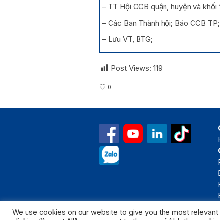
– TT Hội CCB quận, huyện và khối 
– Các Ban Thành hội; Báo CCB TP;
– Lưu VT, BTG;
Post Views:
119
0
We use cookies on our website to give you the most relevant