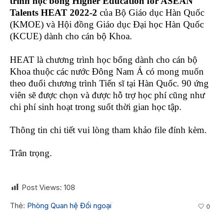
trình học bổng Higher Education for ASEAN
Talents
HEAT 2022-2
của Bộ Giáo dục Hàn
Quốc
(KMOE) và Hội đồng Giáo dục Đại học Hàn Quốc
(KCUE) dành
cho cán bộ Khoa.
HEAT là chương trình học bổng dành cho cán bộ
Khoa thuộc các nước Đông Nam Á có mong muốn
theo đuổi
chương trình Tiến sĩ tại Hàn Quốc. 90 ứng
viên sẽ được chọn và được hỗ trợ học phí cũng như
chi phí sinh
hoạt trong suốt thời gian học tập.
Thông tin chi tiết vui lòng tham khảo file đính kèm.
Trân trọng.
Post Views:
108
Thẻ:
Phòng Quan hệ Đối ngoại
0