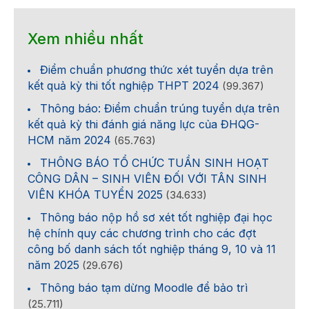
Xem nhiều nhất
Điểm chuẩn phương thức xét tuyển dựa trên
kết quả kỳ thi tốt nghiệp THPT 2024
(99.367)
Thông báo: Điểm chuẩn trúng tuyển dựa trên
kết quả kỳ thi đánh giá năng lực của ĐHQG-
HCM năm 2024
(65.763)
THÔNG BÁO TỔ CHỨC TUẦN SINH HOẠT
CÔNG DÂN – SINH VIÊN ĐỐI VỚI TÂN SINH
VIÊN KHÓA TUYỂN 2025
(34.633)
Thông báo nộp hồ sơ xét tốt nghiệp đại học
hệ chính quy các chương trình cho các đợt
công bố danh sách tốt nghiệp tháng 9, 10 và 11
năm 2025
(29.676)
Thông báo tạm dừng Moodle để bảo trì
(25.711)