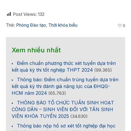
Post Views:
132
Thẻ:
Phòng Đào tạo
,
Thời khóa biểu
0
Xem nhiều nhất
Điểm chuẩn phương thức xét tuyển dựa trên
kết quả kỳ thi tốt nghiệp THPT 2024
(99.365)
Thông báo: Điểm chuẩn trúng tuyển dựa trên
kết quả kỳ thi đánh giá năng lực của ĐHQG-
HCM năm 2024
(65.763)
THÔNG BÁO TỔ CHỨC TUẦN SINH HOẠT
CÔNG DÂN – SINH VIÊN ĐỐI VỚI TÂN SINH
VIÊN KHÓA TUYỂN 2025
(34.630)
Thông báo nộp hồ sơ xét tốt nghiệp đại học