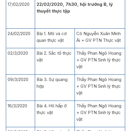
17/02/2020
22/02/2020, 7h30, hội trường B,
lý
thuyết thực tập
24/02/2020
Bài 1. Mô và cơ
Cô Nguyễn Xuân Minh
quan thực vật
Ái + GV PTN Thực vật
02/3/2020
Bài 2. Sắc tố thực
Thầy Phan Ngô Hoang
vật
+ GV PTN Sinh lý thực
vật
09/3/2020
Bài 3. Sự quang
Thầy Phan Ngô Hoang
hợp
+ GV PTN Sinh lý thực
vật
16/3/2020
Bài 4. Hô hấp ở
Thầy Phan Ngô Hoang
thực vật
+ GV PTN Sinh lý thực
vật