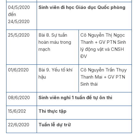
04/5/2020
Sinh viên đi h
ọc Giáo dục Quốc phòng
đến
24/5/2020
25/5/2020
Bài 8. Sự tuần
Cô Nguyễn Thị Ngọc
hoàn máu trong
Thanh + GV PTN Sinh
mạch
lý động vật và CNSH
ĐV
01/6/2020
Bài 9. Yếu tố khí
Cô Nguyễn Trần Thụy
hậu
Thanh Mai + GV PTN
Sinh thái
08/6/2020
Sinh viên nghỉ 1 tuần để tự ôn thi
15/6/202
Thi
thực tập
22/6/2020
Tuần lễ dự trữ