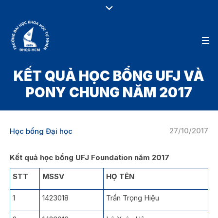
KẾT QUẢ HỌC BỔNG UFJ VÀ
PONY CHUNG NĂM 2017
27/10/2017
Học bổng Đại học
Kết quả học bổng UFJ Foundation năm 2017
STT
MSSV
HỌ TÊN
1
1423018
Trần Trọng Hiệu