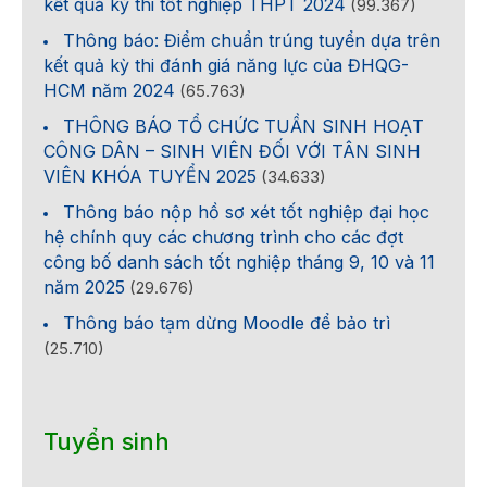
kết quả kỳ thi tốt nghiệp THPT 2024
(99.367)
Thông báo: Điểm chuẩn trúng tuyển dựa trên
kết quả kỳ thi đánh giá năng lực của ĐHQG-
HCM năm 2024
(65.763)
THÔNG BÁO TỔ CHỨC TUẦN SINH HOẠT
CÔNG DÂN – SINH VIÊN ĐỐI VỚI TÂN SINH
VIÊN KHÓA TUYỂN 2025
(34.633)
Thông báo nộp hồ sơ xét tốt nghiệp đại học
hệ chính quy các chương trình cho các đợt
công bố danh sách tốt nghiệp tháng 9, 10 và 11
năm 2025
(29.676)
Thông báo tạm dừng Moodle để bảo trì
(25.710)
Tuyển sinh