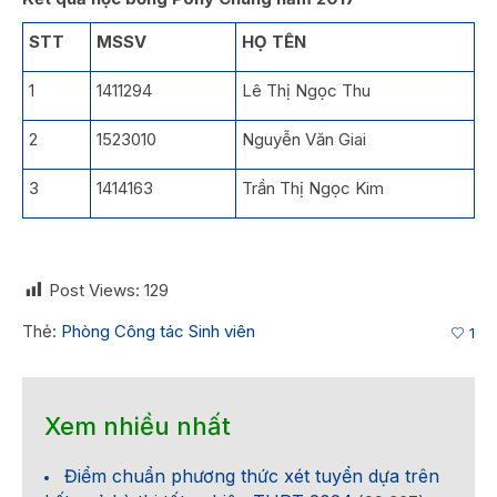
STT
MSSV
HỌ TÊN
1
1411294
Lê Thị Ngọc Thu
2
1523010
Nguyễn Văn Giai
3
1414163
Trần Thị Ngọc Kim
Post Views:
129
Thẻ:
Phòng Công tác Sinh viên
1
Xem nhiều nhất
Điểm chuẩn phương thức xét tuyển dựa trên