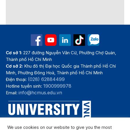
Cơ sở 1:
227 đường Nguyễn Văn Cừ, Phường Chợ Quán,
Thành phố Hồ Chí Minh
Cơ sở 2:
Khu đô thị Đại học Quốc gia Thành phố Hồ Chí
Minh, Phường Đông Hoà, Thành phố Hồ Chí Minh
(028) 62884499
Điện thoại:
1900999978
Hotline tuyển sinh:
info@hcmus.edu.vn
Email:
We use cookies on our website to give you the most