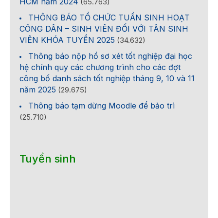
HCM năm 2024
(65.763)
THÔNG BÁO TỔ CHỨC TUẦN SINH HOẠT
CÔNG DÂN – SINH VIÊN ĐỐI VỚI TÂN SINH
VIÊN KHÓA TUYỂN 2025
(34.632)
Thông báo nộp hồ sơ xét tốt nghiệp đại học
hệ chính quy các chương trình cho các đợt
công bố danh sách tốt nghiệp tháng 9, 10 và 11
năm 2025
(29.675)
Thông báo tạm dừng Moodle để bảo trì
(25.710)
Tuyển sinh