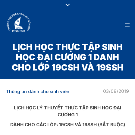
LỊCH HỌC THỰC TẬP SINH
HỌC ĐẠI CƯƠNG 1 DANH
CHO LỚP 19CSH VÀ 19SSH
03/09/2019
Thông tin dành cho sinh viên
LỊCH HỌC LÝ THUYẾT THỰC TẬP SINH HỌC ĐẠI
CƯƠNG 1
DÀNH CHO CÁC LỚP: 19CSH VÀ 19SSH (BẮT BUỘC)