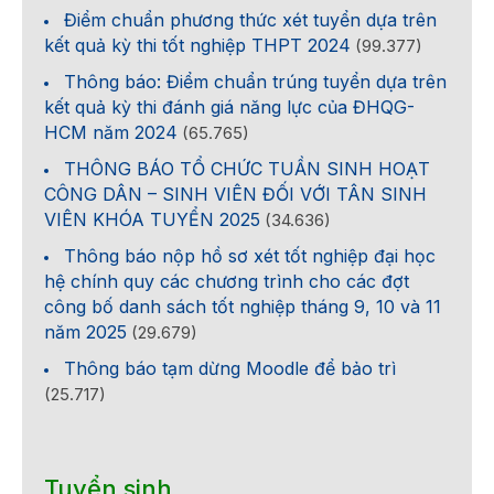
Điểm chuẩn phương thức xét tuyển dựa trên
kết quả kỳ thi tốt nghiệp THPT 2024
(99.377)
Thông báo: Điểm chuẩn trúng tuyển dựa trên
kết quả kỳ thi đánh giá năng lực của ĐHQG-
HCM năm 2024
(65.765)
THÔNG BÁO TỔ CHỨC TUẦN SINH HOẠT
CÔNG DÂN – SINH VIÊN ĐỐI VỚI TÂN SINH
VIÊN KHÓA TUYỂN 2025
(34.636)
Thông báo nộp hồ sơ xét tốt nghiệp đại học
hệ chính quy các chương trình cho các đợt
công bố danh sách tốt nghiệp tháng 9, 10 và 11
năm 2025
(29.679)
Thông báo tạm dừng Moodle để bảo trì
(25.717)
Tuyển sinh