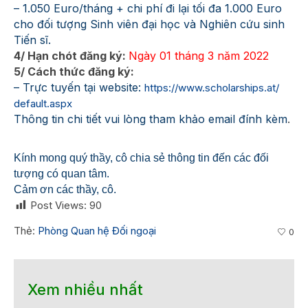
– 1.050 Euro/tháng + chi phí đi lại tối đa 1.000 Euro
cho đối tượng Sinh viên đại học và Nghiên cứu sinh
Tiến sĩ.
4/ Hạn chót đăng ký:
Ngày 01 tháng 3 năm 2022
5/ Cách thức đăng ký:
– Trực tuyến tại website:
https://www.scholarships.at/
default.aspx
Thông tin chi tiết vui lòng tham khảo email đính kèm
.
Kính mong quý thầy, cô chia sẻ thông tin đến các đối
tượng có quan tâm.
Cảm ơn các thầy, cô.
Post Views:
90
Thẻ:
Phòng Quan hệ Đối ngoại
0
Xem nhiều nhất