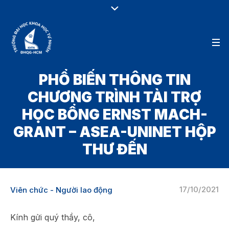
PHỔ BIẾN THÔNG TIN
CHƯƠNG TRÌNH TÀI TRỢ
HỌC BỔNG ERNST MACH-
GRANT – ASEA-UNINET HỘP
THƯ ĐẾN
17/10/2021
Viên chức - Người lao động
Kính gửi quý thầy, cô,