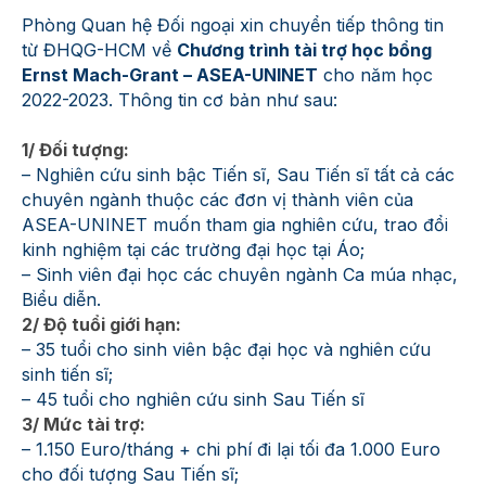
Phòng Quan hệ Đối ngoại xin chuyển tiếp thông tin
từ ĐHQG-HCM về
C
hương trình tài trợ học bổng
Ernst Mach-Grant – ASEA-UNINET
cho năm học
2022-2023. Thông tin cơ bản như sau:
1/ Đối tượng:
– Nghiên cứu sinh bậc Tiến sĩ, Sau Tiến sĩ tất cả các
chuyên ngành thuộc các đơn vị thành viên của
ASEA-UNINET muốn tham gia nghiên cứu, trao đổi
kinh nghiệm tại các trường đại học tại Áo;
– Sinh viên đại học các chuyên ngành Ca múa nhạc,
Biểu diễn.
2/ Độ tuổi giới hạn:
– 35 tuổi cho sinh viên bậc đại học và nghiên cứu
sinh tiến sĩ;
– 45 tuổi cho nghiên cứu sinh Sau Tiến sĩ
3/ Mức tài trợ:
– 1.150 Euro/tháng + chi phí đi lại tối đa 1.000 Euro
cho đối tượng Sau Tiến sĩ;