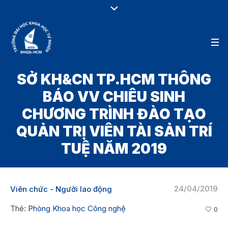
SỞ KH&CN TP.HCM THÔNG
BÁO VV CHIÊU SINH
CHƯƠNG TRÌNH ĐÀO TẠO
QUẢN TRỊ VIÊN TÀI SẢN TRÍ
TUỆ NĂM 2019
24/04/2019
Viên chức - Người lao động
Thẻ:
Phòng Khoa học Công nghệ
0