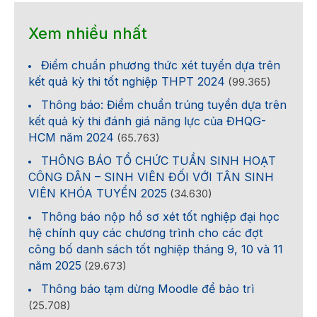
Xem nhiều nhất
Điểm chuẩn phương thức xét tuyển dựa trên
kết quả kỳ thi tốt nghiệp THPT 2024
(99.365)
Thông báo: Điểm chuẩn trúng tuyển dựa trên
kết quả kỳ thi đánh giá năng lực của ĐHQG-
HCM năm 2024
(65.763)
THÔNG BÁO TỔ CHỨC TUẦN SINH HOẠT
CÔNG DÂN – SINH VIÊN ĐỐI VỚI TÂN SINH
VIÊN KHÓA TUYỂN 2025
(34.630)
Thông báo nộp hồ sơ xét tốt nghiệp đại học
hệ chính quy các chương trình cho các đợt
công bố danh sách tốt nghiệp tháng 9, 10 và 11
năm 2025
(29.673)
Thông báo tạm dừng Moodle để bảo trì
(25.708)