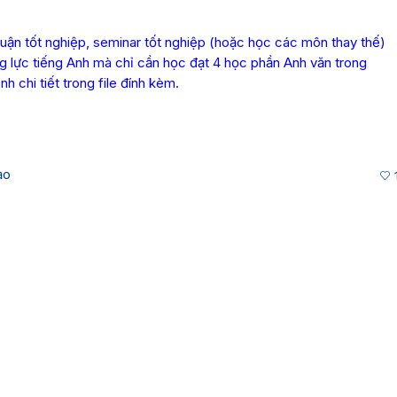
uận tốt nghiệp, seminar tốt nghiệp (hoặc học các môn thay thế)
g lực tiếng Anh mà chỉ cần học đạt 4 học phần Anh văn trong
h chi tiết trong file đính kèm.
ạo