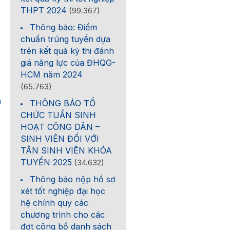
THPT 2024
(99.367)
Thông báo: Điểm
chuẩn trúng tuyển dựa
trên kết quả kỳ thi đánh
giá năng lực của ĐHQG-
HCM năm 2024
(65.763)
1
THÔNG BÁO TỔ
CHỨC TUẦN SINH
HOẠT CÔNG DÂN –
SINH VIÊN ĐỐI VỚI
TÂN SINH VIÊN KHÓA
TUYỂN 2025
(34.632)
Thông báo nộp hồ sơ
xét tốt nghiệp đại học
hệ chính quy các
chương trình cho các
đợt công bố danh sách