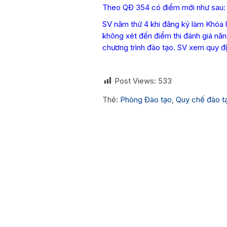
Theo QĐ 354 có điểm mới như sau:
SV năm thứ 4 khi đăng ký làm Khóa l
không xét đến điểm thi đánh giá năn
chương trình đào tạo. SV xem quy địn
Post Views:
533
Thẻ:
Phòng Đào tạo
,
Quy chế đào t