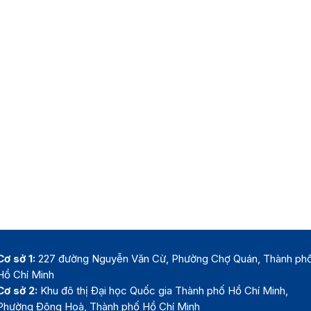
Cơ sở 1:
227 đường Nguyễn Văn Cừ, Phường Chợ Quán, Thành ph
Hồ Chí Minh
Cơ sở 2:
Khu đô thị Đại học Quốc gia Thành phố Hồ Chí Minh,
Phường Đông Hoà, Thành phố Hồ Chí Minh