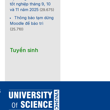
tốt nghiệp tháng 9, 10
và 11 năm 2025
(29.675)
Thông báo tạm dừng
Moodle để bảo trì
(25.710)
Tuyển sinh
ố