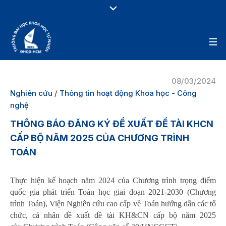
08/03/2024
Nghiên cứu
/
Thông tin hoạt động Khoa học - Công
nghệ
THÔNG BÁO ĐĂNG KÝ ĐỀ XUẤT ĐỀ TÀI KHCN
CẤP BỘ NĂM 2025 CỦA CHƯƠNG TRÌNH
TOÁN
Thực hiện kế hoạch năm 2024 của Chương trình trọng điểm
quốc gia phát triển Toán học giai đoạn 2021-2030 (Chương
trình Toán), Viện Nghiên cứu cao cấp về Toán hướng dẫn các tổ
chức, cá nhân đề xuất đề tài KH&CN cấp bộ năm 2025