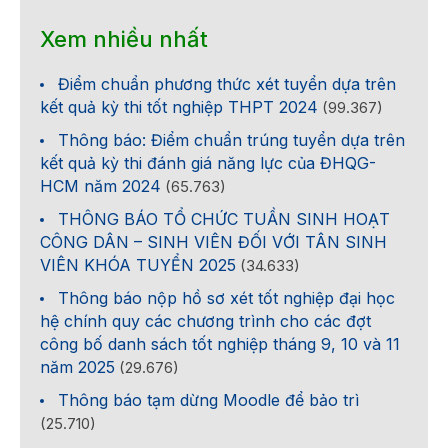
Xem nhiều nhất
Điểm chuẩn phương thức xét tuyển dựa trên
kết quả kỳ thi tốt nghiệp THPT 2024
(99.367)
Thông báo: Điểm chuẩn trúng tuyển dựa trên
kết quả kỳ thi đánh giá năng lực của ĐHQG-
HCM năm 2024
(65.763)
THÔNG BÁO TỔ CHỨC TUẦN SINH HOẠT
CÔNG DÂN – SINH VIÊN ĐỐI VỚI TÂN SINH
VIÊN KHÓA TUYỂN 2025
(34.633)
Thông báo nộp hồ sơ xét tốt nghiệp đại học
hệ chính quy các chương trình cho các đợt
công bố danh sách tốt nghiệp tháng 9, 10 và 11
năm 2025
(29.676)
Thông báo tạm dừng Moodle để bảo trì
(25.710)