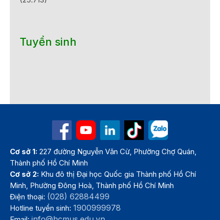
Tuyển sinh
Cơ sở 1:
227 đường Nguyễn Văn Cừ, Phường Chợ Quán,
Thành phố Hồ Chí Minh
Cơ sở 2:
Khu đô thị Đại học Quốc gia Thành phố Hồ Chí
Minh, Phường Đông Hoà, Thành phố Hồ Chí Minh
(028) 62884499
Điện thoại:
1900999978
Hotline tuyển sinh:
info@hcmus.edu.vn
Email: