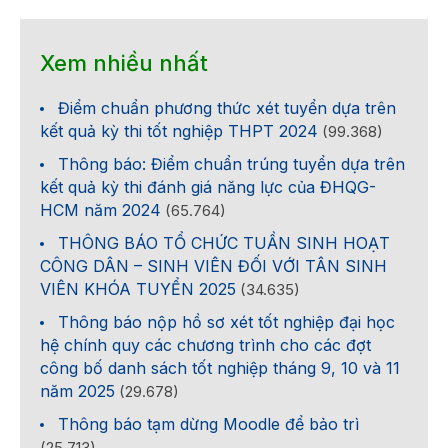
Xem nhiều nhất
Điểm chuẩn phương thức xét tuyển dựa trên
kết quả kỳ thi tốt nghiệp THPT 2024
(99.368)
Thông báo: Điểm chuẩn trúng tuyển dựa trên
kết quả kỳ thi đánh giá năng lực của ĐHQG-
HCM năm 2024
(65.764)
THÔNG BÁO TỔ CHỨC TUẦN SINH HOẠT
CÔNG DÂN – SINH VIÊN ĐỐI VỚI TÂN SINH
VIÊN KHÓA TUYỂN 2025
(34.635)
Thông báo nộp hồ sơ xét tốt nghiệp đại học
hệ chính quy các chương trình cho các đợt
công bố danh sách tốt nghiệp tháng 9, 10 và 11
năm 2025
(29.678)
Thông báo tạm dừng Moodle để bảo trì
(25.713)