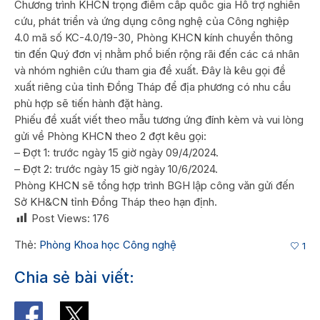
Chương trình KHCN trọng điểm cấp quốc gia Hỗ trợ nghiên
cứu, phát triển và ứng dụng công nghệ của Công nghiệp
4.0 mã số KC-4.0/19-30, Phòng KHCN kính chuyển thông
tin đến Quý đơn vị nhằm phổ biến rộng rãi đến các cá nhân
và nhóm nghiên cứu tham gia đề xuất. Đây là kêu gọi đề
xuất riêng của tỉnh Đồng Tháp để địa phương có nhu cầu
phù hợp sẽ tiến hành đặt hàng.
Phiếu đề xuất viết theo mẫu tương ứng đính kèm và vui lòng
gửi về Phòng KHCN theo 2 đợt kêu gọi:
– Đợt 1: trước ngày 15 giờ ngày 09/4/2024.
– Đợt 2: trước ngày 15 giờ ngày 10/6/2024.
Phòng KHCN sẽ tổng hợp trình BGH lập công văn gửi đến
Sở KH&CN tỉnh Đồng Tháp theo hạn định.
Post Views:
176
Thẻ:
Phòng Khoa học Công nghệ
1
Chia sẻ bài viết: