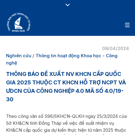
08/04/2024
Nghiên cứu
/
Thông tin hoạt động Khoa học - Công
nghệ
THÔNG BÁO ĐỀ XUẤT NV KHCN CẤP QUỐC
GIA 2025 THUỘC CT KHCN HỖ TRỢ NCPT VÀ
ƯDCN CỦA CÔNG NGHIỆP 4.0 MÃ SỐ 4.0/19-
30
Theo công văn số 596/SKHCN-QLKH ngày 25/3/2024 của
Sở KH&CN tỉnh Đồng Tháp về việc đề xuất nhiệm vụ
KH&CN cấp quốc gia dự kiến thực hiện từ năm 2025 thuộc