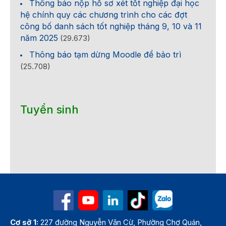
Thông báo nộp hồ sơ xét tốt nghiệp đại học
hệ chính quy các chương trình cho các đợt
công bố danh sách tốt nghiệp tháng 9, 10 và 11
năm 2025
(29.673)
Thông báo tạm dừng Moodle để bảo trì
(25.708)
Tuyển sinh
Cơ sở 1:
227 đường Nguyễn Văn Cừ, Phường Chợ Quán,