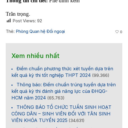
Thông tin chi tiết:
File đính kèm
Trân trọng.
Post Views:
92
Thẻ:
Phòng Quan hệ Đối ngoại
0
Xem nhiều nhất
Điểm chuẩn phương thức xét tuyển dựa trên
kết quả kỳ thi tốt nghiệp THPT 2024
(99.366)
Thông báo: Điểm chuẩn trúng tuyển dựa trên
kết quả kỳ thi đánh giá năng lực của ĐHQG-
HCM năm 2024
(65.763)
THÔNG BÁO TỔ CHỨC TUẦN SINH HOẠT
CÔNG DÂN – SINH VIÊN ĐỐI VỚI TÂN SINH
VIÊN KHÓA TUYỂN 2025
(34.631)